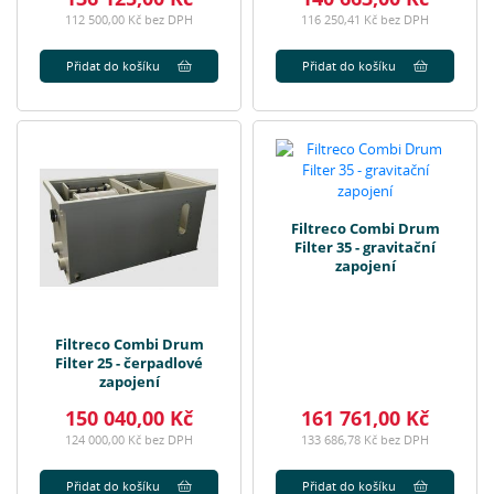
112 500,00 Kč bez DPH
116 250,41 Kč bez DPH
Přidat do košíku
Přidat do košíku
Filtreco Combi Drum
Filter 35 - gravitační
zapojení
Filtreco Combi Drum
Filter 25 - čerpadlové
zapojení
150 040,00 Kč
161 761,00 Kč
124 000,00 Kč bez DPH
133 686,78 Kč bez DPH
Přidat do košíku
Přidat do košíku