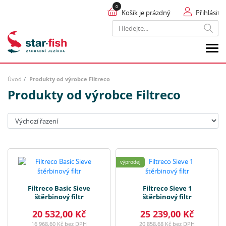
Košík je prázdný
Přihlásit
Hledat
Úvod
Produkty od výrobce Filtreco
Produkty od výrobce Filtreco
Seřadit:
výprodej
Filtreco Basic Sieve
Filtreco Sieve 1
štěrbinový filtr
štěrbinový filtr
20 532,00 Kč
25 239,00 Kč
16 968,60 Kč bez DPH
20 858,68 Kč bez DPH