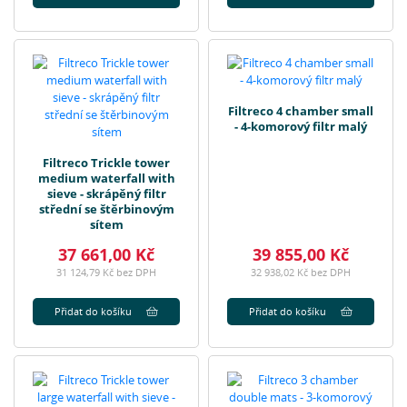
Filtreco 4 chamber small
- 4-komorový filtr malý
Filtreco Trickle tower
medium waterfall with
sieve - skrápěný filtr
střední se štěrbinovým
sítem
37 661,00 Kč
39 855,00 Kč
31 124,79 Kč bez DPH
32 938,02 Kč bez DPH
Přidat do košíku
Přidat do košíku