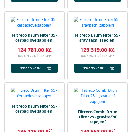
Filtreco Drum Filter 35 -
Filtreco Drum Filter 55 -
čerpadlové zapojení
gravitační zapojení
124 781,00 Kč
129 319,00 Kč
103 124,79 Kč bez DPH
106 875,21 Kč bez DPH
Přidat do košíku
Přidat do košíku
Filtreco Drum Filter 55 -
čerpadlové zapojení
Filtreco Combi Drum
Filter 25 - gravitační
zapojení
136 125,00 Kč
140 663,00 Kč