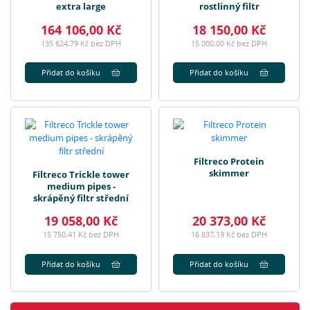
extra large
rostlinný filtr
164 106,00 Kč
18 150,00 Kč
135 624,79 Kč bez DPH
15 000,00 Kč bez DPH
Přidat do košíku
Přidat do košíku
Filtreco Protein
skimmer
Filtreco Trickle tower
medium pipes -
skrápěný filtr střední
19 058,00 Kč
20 373,00 Kč
15 750,41 Kč bez DPH
16 837,19 Kč bez DPH
Přidat do košíku
Přidat do košíku