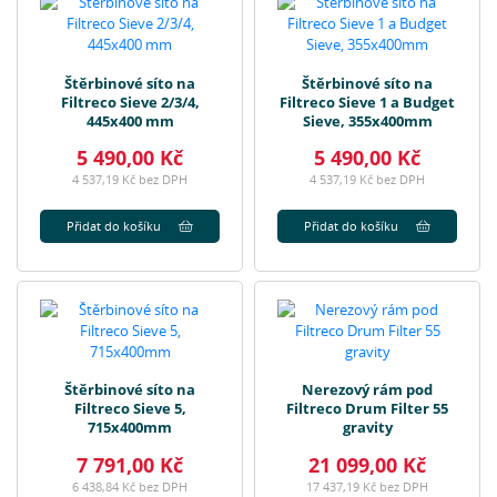
Štěrbinové síto na
Štěrbinové síto na
Filtreco Sieve 2/3/4,
Filtreco Sieve 1 a Budget
445x400 mm
Sieve, 355x400mm
5 490,00 Kč
5 490,00 Kč
4 537,19 Kč bez DPH
4 537,19 Kč bez DPH
Přidat do košíku
Přidat do košíku
Štěrbinové síto na
Nerezový rám pod
Filtreco Sieve 5,
Filtreco Drum Filter 55
715x400mm
gravity
7 791,00 Kč
21 099,00 Kč
6 438,84 Kč bez DPH
17 437,19 Kč bez DPH