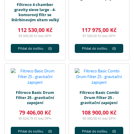
Filtreco 4 chamber
gravity sieve large - 4-
komorový filtr se
štěrbinovým sítem velký
112 530,00 Kč
117 975,00 Kč
93 000,00 Kč bez DPH
97 500,00 Kč bez DPH
Přidat do košíku
Přidat do košíku
Filtreco Basic Drum
Filtreco Basic Combi
Filter 25 - gravitační
Drum Filter 25 -
zapojení
gravitační zapojení
79 406,00 Kč
108 900,00 Kč
65 624,79 Kč bez DPH
90 000,00 Kč bez DPH
Přidat do košíku
Přidat do košíku