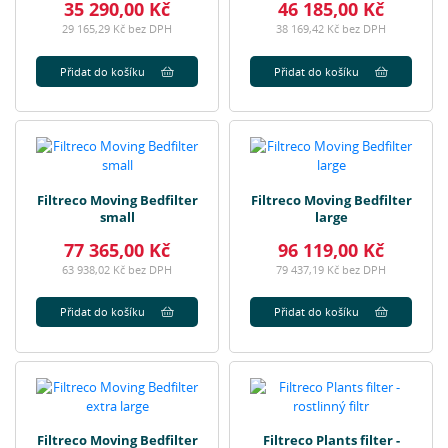
35 290,00 Kč
46 185,00 Kč
29 165,29 Kč bez DPH
38 169,42 Kč bez DPH
Přidat do košíku
Přidat do košíku
Filtreco Moving Bedfilter
Filtreco Moving Bedfilter
small
large
77 365,00 Kč
96 119,00 Kč
63 938,02 Kč bez DPH
79 437,19 Kč bez DPH
Přidat do košíku
Přidat do košíku
Filtreco Moving Bedfilter
Filtreco Plants filter -