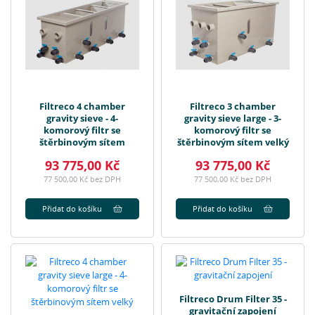
Filtreco 4 chamber
Filtreco 3 chamber
gravity sieve - 4-
gravity sieve large - 3-
komorový filtr se
komorový filtr se
štěrbinovým sítem
štěrbinovým sítem velký
93 775,00 Kč
93 775,00 Kč
77 500,00 Kč bez DPH
77 500,00 Kč bez DPH
Přidat do košíku
Přidat do košíku
Filtreco Drum Filter 35 -
gravitační zapojení