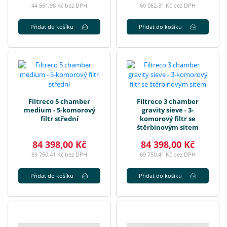
44 561,98 Kč bez DPH
60 062,81 Kč bez DPH
Přidat do košíku
Přidat do košíku
Filtreco 5 chamber
Filtreco 3 chamber
medium - 5-komorový
gravity sieve - 3-
filtr střední
komorový filtr se
štěrbinovým sítem
84 398,00 Kč
84 398,00 Kč
69 750,41 Kč bez DPH
69 750,41 Kč bez DPH
Přidat do košíku
Přidat do košíku