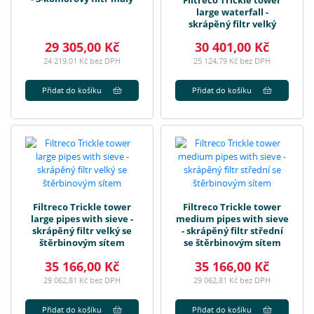
large waterfall -
skrápěný filtr velký
29 305,00 Kč
30 401,00 Kč
24 219,01 Kč bez DPH
25 124,79 Kč bez DPH
Přidat do košíku
Přidat do košíku
Filtreco Trickle tower
Filtreco Trickle tower
large pipes with sieve -
medium pipes with sieve
skrápěný filtr velký se
- skrápěný filtr střední
štěrbinovým sítem
se štěrbinovým sítem
35 166,00 Kč
35 166,00 Kč
29 062,81 Kč bez DPH
29 062,81 Kč bez DPH
Přidat do košíku
Přidat do košíku