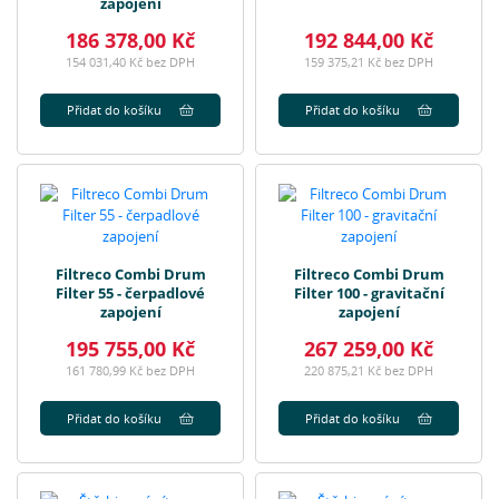
zapojení
186 378,00 Kč
192 844,00 Kč
154 031,40 Kč bez DPH
159 375,21 Kč bez DPH
Přidat do košíku
Přidat do košíku
Filtreco Combi Drum
Filtreco Combi Drum
Filter 55 - čerpadlové
Filter 100 - gravitační
zapojení
zapojení
195 755,00 Kč
267 259,00 Kč
161 780,99 Kč bez DPH
220 875,21 Kč bez DPH
Přidat do košíku
Přidat do košíku