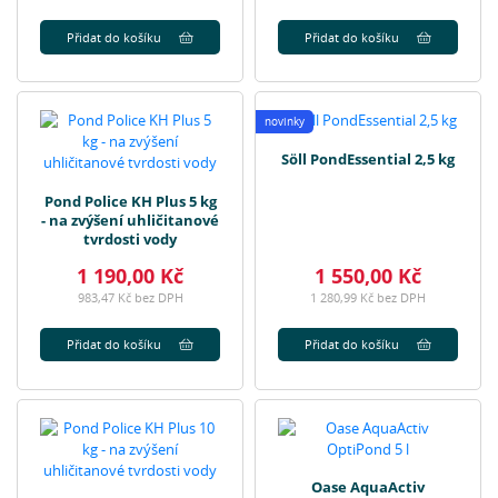
Přidat do košíku
Přidat do košíku
novinky
Söll PondEssential 2,5 kg
Pond Police KH Plus 5 kg
- na zvýšení uhličitanové
tvrdosti vody
1 190,00 Kč
1 550,00 Kč
983,47 Kč bez DPH
1 280,99 Kč bez DPH
Přidat do košíku
Přidat do košíku
Oase AquaActiv