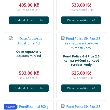
405,00 Kč
533,00 Kč
334,71 Kč bez DPH
440,50 Kč bez DPH
Přidat do košíku
Přidat do košíku
Oase AquaActiv
AquaHumin 10l
Pond Police GH Plus 2,5
kg - na zvýšení celkové
tvrdosti vody
533,00 Kč
625,00 Kč
440,50 Kč bez DPH
516,53 Kč bez DPH
Přidat do košíku
Přidat do košíku
novinky