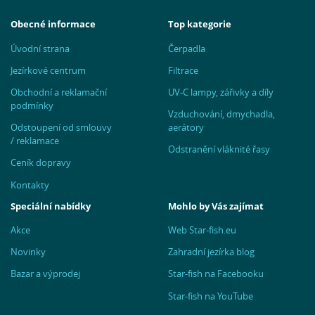
Obecné informace
Top kategorie
Úvodní strana
Čerpadla
Jezírkové centrum
Filtrace
Obchodní a reklamační
UV-C lampy, zářivky a díly
podmínky
Vzduchování, dmychadla,
Odstoupení od smlouvy
aerátory
/ reklamace
Odstranění vláknité řasy
Ceník dopravy
Kontakty
Speciální nabídky
Mohlo by Vás zajímat
Akce
Web Star-fish.eu
Novinky
Zahradní jezírka blog
Bazar a výprodej
Star-fish na Facebooku
Star-fish na YouTube