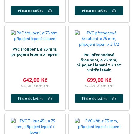
Přidat do košíku
Přidat do košíku
PVC šroubení, ø 75 mm,
připojení lepení x lepení
PVC přechodové
šroubení, ø 75 mm,
připojení lepení x 2 1/2"
vnitřní závit
642,00 Kč
699,00 Kč
530,58 Kč bez DPH
577,69 Kč bez DPH
Přidat do košíku
Přidat do košíku