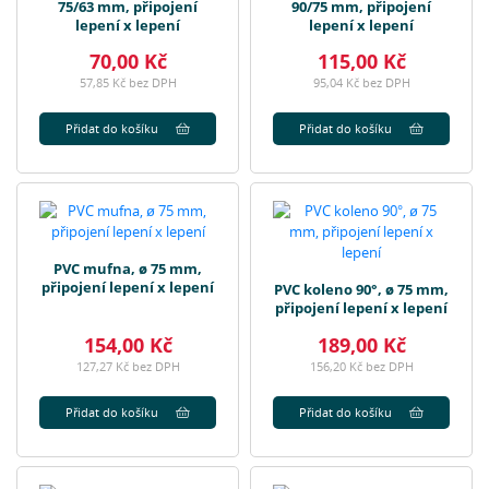
75/63 mm, připojení
90/75 mm, připojení
lepení x lepení
lepení x lepení
70,00 Kč
115,00 Kč
57,85 Kč bez DPH
95,04 Kč bez DPH
Přidat do košíku
Přidat do košíku
PVC mufna, ø 75 mm,
připojení lepení x lepení
PVC koleno 90°, ø 75 mm,
připojení lepení x lepení
154,00 Kč
189,00 Kč
127,27 Kč bez DPH
156,20 Kč bez DPH
Přidat do košíku
Přidat do košíku