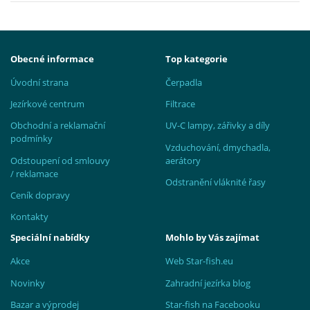
Obecné informace
Top kategorie
Úvodní strana
Čerpadla
Jezírkové centrum
Filtrace
Obchodní a reklamační
UV-C lampy, zářivky a díly
podmínky
Vzduchování, dmychadla,
Odstoupení od smlouvy
aerátory
/ reklamace
Odstranění vláknité řasy
Ceník dopravy
Kontakty
Speciální nabídky
Mohlo by Vás zajímat
Akce
Web Star-fish.eu
Novinky
Zahradní jezírka blog
Bazar a výprodej
Star-fish na Facebooku