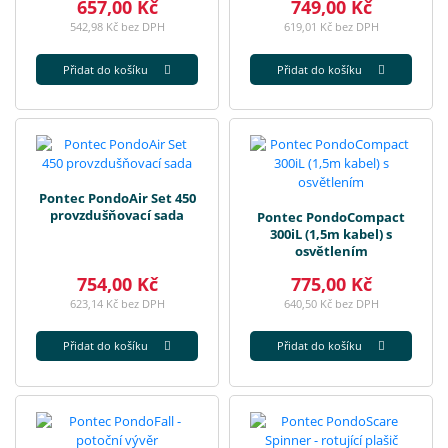
657,00 Kč
749,00 Kč
542,98 Kč bez DPH
619,01 Kč bez DPH
Přidat do košíku
Přidat do košíku
Pontec PondoAir Set 450
provzdušňovací sada
Pontec PondoCompact
300iL (1,5m kabel) s
osvětlením
754,00 Kč
775,00 Kč
623,14 Kč bez DPH
640,50 Kč bez DPH
Přidat do košíku
Přidat do košíku