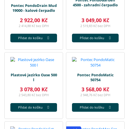
Pontec PondoGarden
4500 - zahradní čerpadlo
Pontec PondoDrain Mud
19000 - kalové čerpadlo
2 922,00 Kč
3 049,00 Kč
2 414,88 Kč bez DPH
2 519,83 Kč bez DPH
Přidat do košíku
Přidat do košíku
Plastové jezírko Oase 500
Pontec PondoMatic
l
50754
3 078,00 Kč
3 568,00 Kč
2 543,80 Kč bez DPH
2 948,76 Kč bez DPH
Přidat do košíku
Přidat do košíku