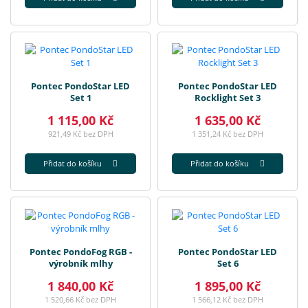
Pontec PondoStar LED
Pontec PondoStar LED
Set 1
Rocklight Set 3
1 115,00 Kč
1 635,00 Kč
921,49 Kč bez DPH
1 351,24 Kč bez DPH
Přidat do košíku
Přidat do košíku
Pontec PondoFog RGB -
Pontec PondoStar LED
výrobník mlhy
Set 6
1 840,00 Kč
1 895,00 Kč
1 520,66 Kč bez DPH
1 566,12 Kč bez DPH