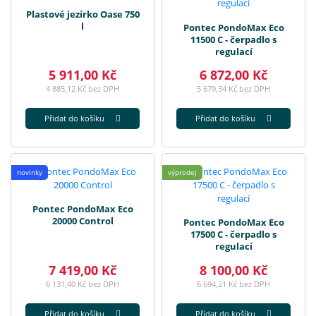
Plastové jezírko Oase 750
l
Pontec PondoMax Eco
11500 C - čerpadlo s
regulací
5 911,00 Kč
6 872,00 Kč
4 885,12 Kč bez DPH
5 679,34 Kč bez DPH
Přidat do košíku
Přidat do košíku
novinky
výprodej
Pontec PondoMax Eco
20000 Control
Pontec PondoMax Eco
17500 C - čerpadlo s
regulací
7 419,00 Kč
8 100,00 Kč
6 131,40 Kč bez DPH
6 694,21 Kč bez DPH
Přidat do košíku
Přidat do košíku