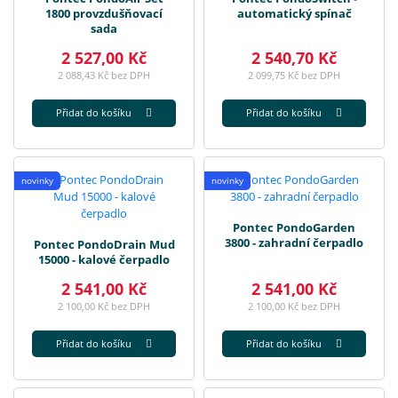
1800 provzdušňovací
automatický spínač
sada
2 527,00 Kč
2 540,70 Kč
2 088,43 Kč bez DPH
2 099,75 Kč bez DPH
Přidat do košíku
Přidat do košíku
novinky
novinky
Pontec PondoGarden
3800 - zahradní čerpadlo
Pontec PondoDrain Mud
15000 - kalové čerpadlo
2 541,00 Kč
2 541,00 Kč
2 100,00 Kč bez DPH
2 100,00 Kč bez DPH
Přidat do košíku
Přidat do košíku