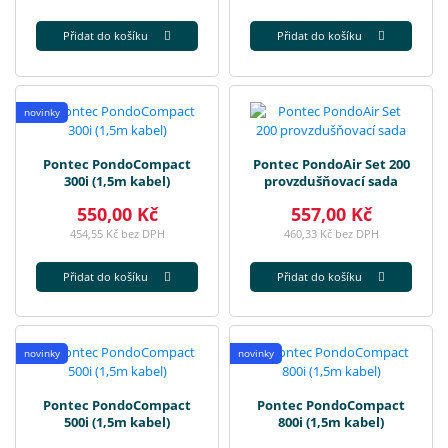
Přidat do košíku
Přidat do košíku
novinky
Pontec PondoCompact
Pontec PondoAir Set 200
300i (1,5m kabel)
provzdušňovací sada
550,00 Kč
557,00 Kč
454,55 Kč bez DPH
460,33 Kč bez DPH
Přidat do košíku
Přidat do košíku
novinky
novinky
Pontec PondoCompact
Pontec PondoCompact
500i (1,5m kabel)
800i (1,5m kabel)