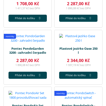
1 708,00 Kč
2 287,00 Kč
1 411,57 Kč bez DPH
1 890,08 Kč bez DPH
Přidat do košíku
Přidat do košíku
novinky
Pontec PondoGarden
Plastové jezírko Oase 250
3200 - zahradní čerpadlo
l
2 287,00 Kč
2 344,00 Kč
1 890,08 Kč bez DPH
1 937,19 Kč bez DPH
Přidat do košíku
Přidat do košíku
novinky
Pontec PondoAir Set
Pontec PondoSwitch -