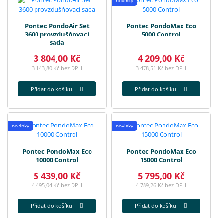
novinky
Pontec PondoAir Set
Pontec PondoMax Eco
3600 provzdušňovací
5000 Control
sada
3 804,00 Kč
4 209,00 Kč
3 143,80 Kč bez DPH
3 478,51 Kč bez DPH
Přidat do košíku
Přidat do košíku
novinky
novinky
Pontec PondoMax Eco
Pontec PondoMax Eco
10000 Control
15000 Control
5 439,00 Kč
5 795,00 Kč
4 495,04 Kč bez DPH
4 789,26 Kč bez DPH
Přidat do košíku
Přidat do košíku