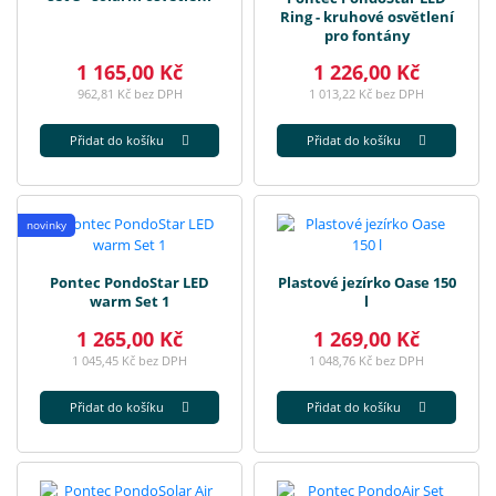
Ring - kruhové osvětlení
pro fontány
1 165,00 Kč
1 226,00 Kč
962,81 Kč bez DPH
1 013,22 Kč bez DPH
Přidat do košíku
Přidat do košíku
novinky
Pontec PondoStar LED
Plastové jezírko Oase 150
warm Set 1
l
1 265,00 Kč
1 269,00 Kč
1 045,45 Kč bez DPH
1 048,76 Kč bez DPH
Přidat do košíku
Přidat do košíku