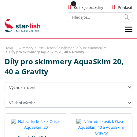
Košík je prázdný
Přihlásit
Hledat
Úvod
Skimmery
Příslušenství a náhradní díly ke skimmerům
Díly pro skimmery AquaSkim 20, 40 a Gravity
Díly pro skimmery AquaSkim 20,
40 a Gravity
Seřadit:
Výrobci: