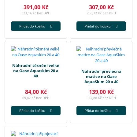
391,00 Kč
307,00 Kč
323,14 Kč bez DPH
253,72 Kč bez DPH
Přidat do košíku
Přidat do košíku
Náhradní těsnění velké
na Oase Aquaskim 20 a
Náhradní převlečná
40
matice na Oase
AquaSkim 20 a 40
84,00 Kč
139,00 Kč
69,42 Kč bez DPH
114,88 Kč bez DPH
Přidat do košíku
Přidat do košíku