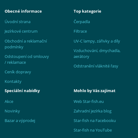
Obecné informace
Top kategorie
Úvodní strana
Čerpadla
Jezírkové centrum
Filtrace
Obchodní a reklamační
UV-C lampy, zářivky a díly
podmínky
Vzduchování, dmychadla,
Odstoupení od smlouvy
aerátory
/ reklamace
Odstranění vláknité řasy
Ceník dopravy
Kontakty
Speciální nabídky
Mohlo by Vás zajímat
Akce
Web Star-fish.eu
Novinky
Zahradní jezírka blog
Bazar a výprodej
Star-fish na Facebooku
Star-fish na YouTube