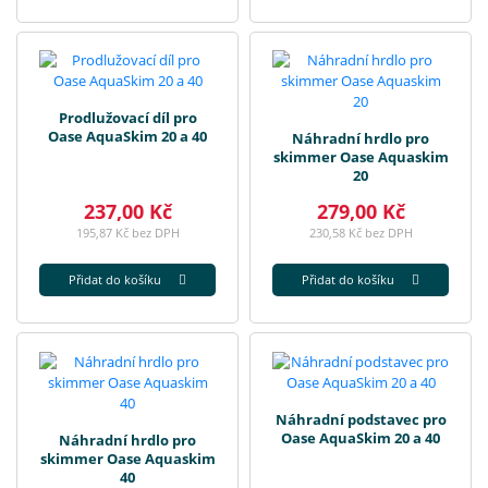
Prodlužovací díl pro
Oase AquaSkim 20 a 40
Náhradní hrdlo pro
skimmer Oase Aquaskim
20
237,00 Kč
279,00 Kč
195,87 Kč bez DPH
230,58 Kč bez DPH
Přidat do košíku
Přidat do košíku
Náhradní podstavec pro
Oase AquaSkim 20 a 40
Náhradní hrdlo pro
skimmer Oase Aquaskim
40