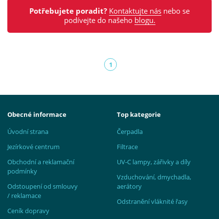
Potřebujete poradit?
Kontaktujte nás
nebo se
podívejte do našeho
blogu.
1
(aktuální)
Obecné informace
Top kategorie
Úvodní strana
Čerpadla
Jezírkové centrum
Filtrace
Obchodní a reklamační
UV-C lampy, zářivky a díly
podmínky
Vzduchování, dmychadla,
Odstoupení od smlouvy
aerátory
/ reklamace
Odstranění vláknité řasy
Ceník dopravy