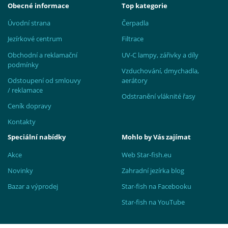
Obecné informace
Top kategorie
Úvodní strana
Čerpadla
Jezírkové centrum
Filtrace
Obchodní a reklamační
UV-C lampy, zářivky a díly
podmínky
Vzduchování, dmychadla,
Odstoupení od smlouvy
aerátory
/ reklamace
Odstranění vláknité řasy
Ceník dopravy
Kontakty
Speciální nabídky
Mohlo by Vás zajímat
Akce
Web Star-fish.eu
Novinky
Zahradní jezírka blog
Bazar a výprodej
Star-fish na Facebooku
Star-fish na YouTube