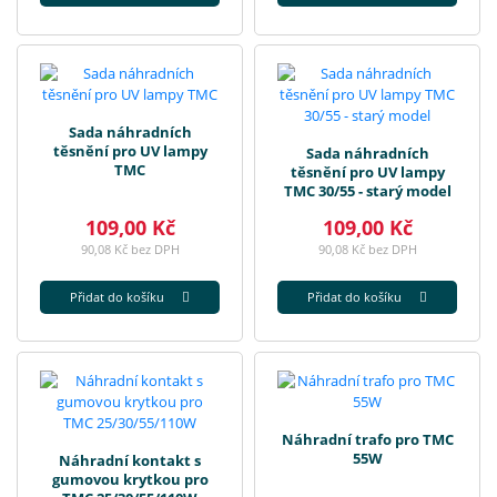
Sada náhradních
těsnění pro UV lampy
Sada náhradních
TMC
těsnění pro UV lampy
TMC 30/55 - starý model
109,00 Kč
109,00 Kč
90,08 Kč bez DPH
90,08 Kč bez DPH
Přidat do košíku
Přidat do košíku
Náhradní trafo pro TMC
55W
Náhradní kontakt s
gumovou krytkou pro