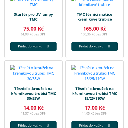
Startér pro UV lampy
TMC těsnící matice
TMC
křemíkové trubice
75,00 Kč
165,00 Kč
61,98 Kč bez DPH
136,36 Kč bez DPH
Přidat do košíku
Přidat do košíku
Těsnící o-kroužek na
Těsnící o-kroužek na
křemíkovou trubici TMC
křemíkovou trubici TMC
30/55W
15/25/110W
14,00 Kč
17,00 Kč
11,57 Kč bez DPH
14,05 Kč bez DPH
Přidat do košíku
Přidat do košíku