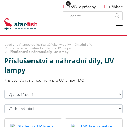
Košík je prázdný
Přihlásit
Hledat
Úvod
UV lampy do jezírka, zářivky, výbojky, náhradní díly
Příslušenství a náhradní díly pro UV lampy
Příslušenství a náhradní díly, UV lampy
Příslušenství a náhradní díly, UV
lampy
Příslušenství a náhradní díly pro UV lampy TMC.
Seřadit:
Výrobci: