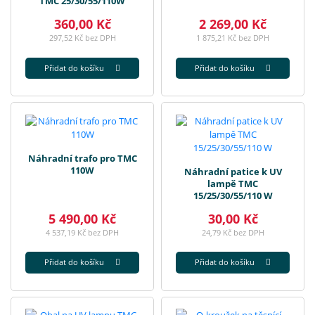
TMC 25/30/55/110W
360,00 Kč
2 269,00 Kč
297,52 Kč bez DPH
1 875,21 Kč bez DPH
Přidat do košíku
Přidat do košíku
Náhradní trafo pro TMC
110W
Náhradní patice k UV
lampě TMC
15/25/30/55/110 W
5 490,00 Kč
30,00 Kč
4 537,19 Kč bez DPH
24,79 Kč bez DPH
Přidat do košíku
Přidat do košíku