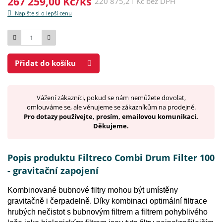
267 259,00 Kč/ks
220 875,21 Kč bez DPH
Napište si o lepší cenu
Počet
Přidat do košíku
Vážení zákazníci, pokud se nám nemůžete dovolat,
omlouváme se, ale věnujeme se zákazníkům na prodejně.
Pro dotazy používejte, prosím, emailovou komunikaci.
Děkujeme.
Popis produktu Filtreco Combi Drum Filter 100
- gravitační zapojení
Kombinované bubnové filtry mohou být umístěny
gravitačně i čerpadelně. Díky kombinaci optimální filtrace
hrubých nečistot s bubnovým filtrem a filtrem pohyblivého