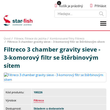
Košík je prázdný
Přihlásit
Hledat
Úvod
Filtrace, filtrace do jezírka
Kombinované filtry Filtreco
Filtreco 3 chamber gravity sieve - 3-komorový filtr se štěrbinovým sítem
Filtreco 3 chamber gravity sieve -
3-komorový filtr se štěrbinovým
sítem
Kód produktu:
100226
Výrobce:
Filtreco
Dostupnost:
Skladem u dodavatele