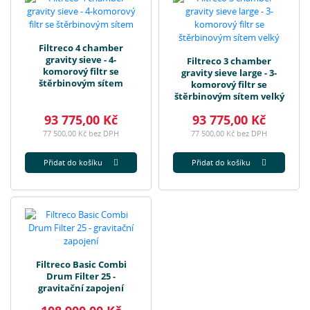
Filtreco 4 chamber
gravity sieve - 4-
Filtreco 3 chamber
komorový filtr se
gravity sieve large - 3-
štěrbinovým sítem
komorový filtr se
štěrbinovým sítem velký
93 775,00 Kč
93 775,00 Kč
77 500,00 Kč bez DPH
77 500,00 Kč bez DPH
Přidat do košíku
Přidat do košíku
Filtreco Basic Combi
Drum Filter 25 -
gravitační zapojení