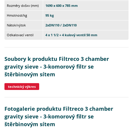
Rozměry dxšxv (mm)
1690 x 600 x 785 mm
Hmotnost/kg
95 kg
Nátok/výtok
2xDN110 / 2xDN110
Odkalovací ventil
4 x 1 1/2 + 4 kulový ventil 50 mm
Soubory k produktu Filtreco 3 chamber
gravity sieve - 3-komorový filtr se
štěrbinovým sítem
technický výkres
Fotogalerie produktu Filtreco 3 chamber
gravity sieve - 3-komorový filtr se
štěrbinovým sítem