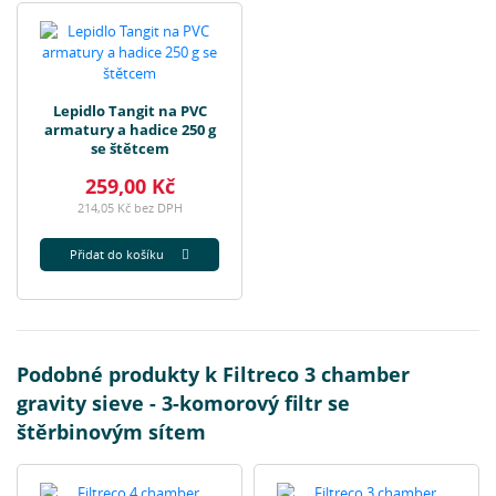
Lepidlo Tangit na PVC
armatury a hadice 250 g
se štětcem
259,00 Kč
214,05 Kč bez DPH
Přidat do košíku
Podobné produkty k Filtreco 3 chamber
gravity sieve - 3-komorový filtr se
štěrbinovým sítem