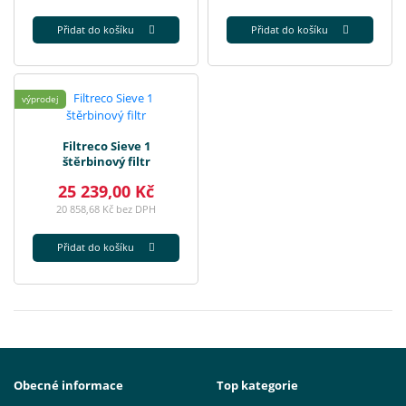
Přidat do košíku
Přidat do košíku
výprodej
Filtreco Sieve 1
štěrbinový filtr
25 239,00 Kč
20 858,68 Kč bez DPH
Přidat do košíku
Obecné informace
Top kategorie