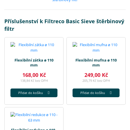
Příslušenství k Filtreco Basic Sieve štěrbinový
filtr
Flexibilní zátka ø 110
Flexibilní mufna ø 110
mm
mm
168,00 Kč
249,00 Kč
138,84 Kč bez DPH
205,79 Kč bez DPH
Přidat do košíku
Přidat do košíku