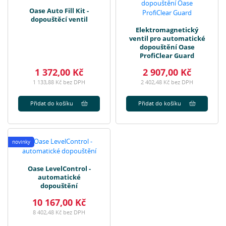
Oase Auto Fill Kit -
dopouštěcí ventil
Elektromagnetický
ventil pro automatické
dopouštění Oase
ProfiClear Guard
1 372,00 Kč
2 907,00 Kč
1 133,88 Kč bez DPH
2 402,48 Kč bez DPH
Přidat do košíku
Přidat do košíku
novinky
Oase LevelControl -
automatické
dopouštění
10 167,00 Kč
8 402,48 Kč bez DPH