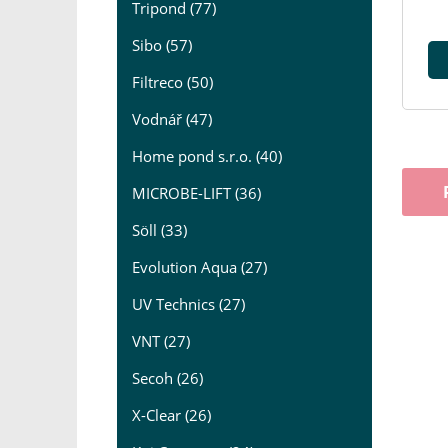
Tripond (77)
Sibo (57)
Filtreco (50)
Vodnář (47)
Home pond s.r.o. (40)
MICROBE-LIFT (36)
Söll (33)
Evolution Aqua (27)
UV Technics (27)
VNT (27)
Secoh (26)
X-Clear (26)