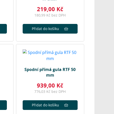
219,00 Kč
180,99 Kč bez DPH
Přidat do košíku
Spodní přímá gula RTF 50
mm
939,00 Kč
776,03 Kč bez DPH
Přidat do košíku