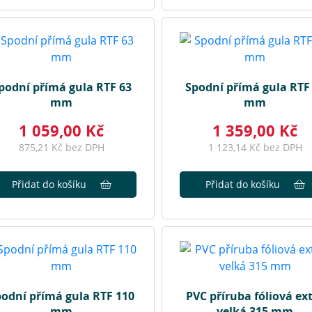
podní přímá gula RTF 63
Spodní přímá gula RTF
mm
mm
1 059,00 Kč
1 359,00 Kč
875,21 Kč bez DPH
1 123,14 Kč bez DPH
Přidat do košíku
Přidat do košíku
odní přímá gula RTF 110
PVC příruba fóliová ex
mm
velká 315 mm