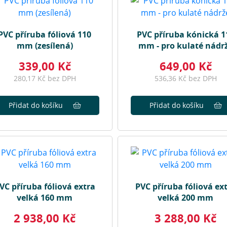
PVC příruba fóliová 110
PVC příruba kónická 1
mm (zesílená)
mm - pro kulaté nádr
339,00 Kč
649,00 Kč
280,17 Kč bez DPH
536,36 Kč bez DPH
Přidat do košíku
Přidat do košíku
VC příruba fóliová extra
PVC příruba fóliová ex
velká 160 mm
velká 200 mm
2 938,00 Kč
3 288,00 Kč