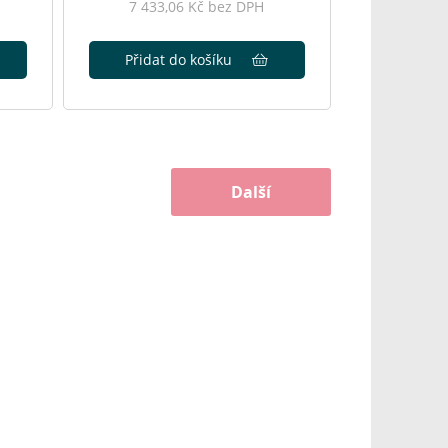
7 433,06 Kč bez DPH
Přidat do košíku
Další