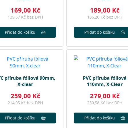
169,00 Kč
189,00 Kč
139,67 Kč bez DPH
156,20 Kč bez DPH
Přidat do košíku
Přidat do košíku
C příruba fóliová 90mm,
PVC příruba fóliová
X-clear
110mm, X-Clear
259,00 Kč
279,00 Kč
214,05 Kč bez DPH
230,58 Kč bez DPH
Přidat do košíku
Přidat do košíku