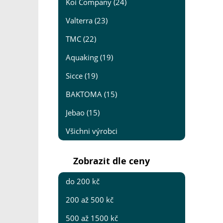
Koi Company (24)
Valterra (23)
TMC (22)
Aquaking (19)
Sicce (19)
BAKTOMA (15)
Jebao (15)
Všichni výrobci
Zobrazit dle ceny
do 200 kč
200 až 500 kč
500 až 1500 kč