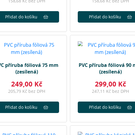
158,68 Kč bez DPH
158,68 Kč bez DPH
Přidat do košíku
Přidat do košíku
C příruba fóliová 75 mm
PVC příruba fóliová 90
(zesílená)
(zesílená)
249,00 Kč
299,00 Kč
205,79 Kč bez DPH
247,11 Kč bez DPH
Přidat do košíku
Přidat do košíku