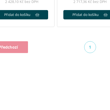
2 428,10 Kč bez DPH
2 717,36 Kč bez DPH
Přidat do košíku
Přidat do košíku
Předchozí
1
(aktuální)