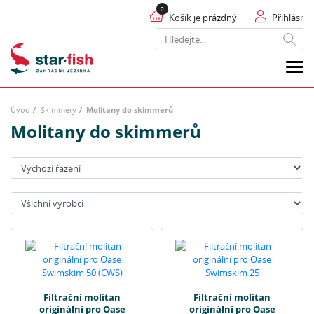
Košík je prázdný
Přihlásit
Hledat
Úvod
Skimmery
Molitany do skimmerů
Molitany do skimmerů
Seřadit:
Výrobci:
Filtrační molitan
Filtrační molitan
originální pro Oase
originální pro Oase