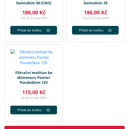
Swimskim 50 (CWS)
Swimskim 25
186,00 Kč
186,00 Kč
153,72 Kč bez DPH
153,72 Kč bez DPH
Přidat do košíku
Přidat do košíku
Filtrační molitan ke
skimmeru Pontec
PondoSkim 12V
115,00 Kč
95,04 Kč bez DPH
Přidat do košíku