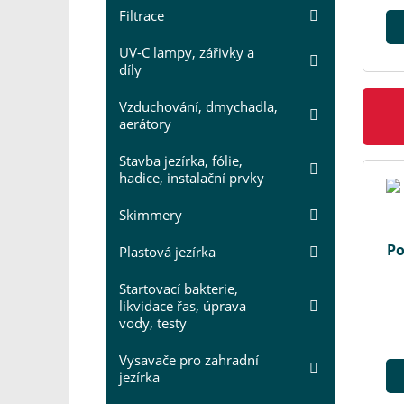
Filtrace
UV-C lampy, zářivky a
díly
Vzduchování, dmychadla,
aerátory
Stavba jezírka, fólie,
hadice, instalační prvky
Skimmery
Po
Plastová jezírka
Startovací bakterie,
likvidace řas, úprava
vody, testy
Vysavače pro zahradní
jezírka