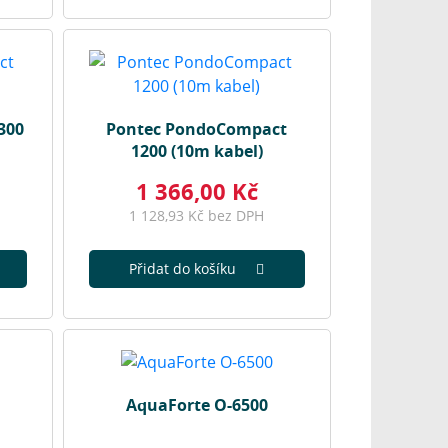
300
Pontec PondoCompact
1200 (10m kabel)
1 366,00 Kč
1 128,93 Kč bez DPH
Přidat do košíku
AquaForte O-6500