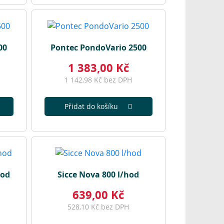
00
Pontec PondoVario 2500
1 383,00 Kč
1 142,98 Kč bez DPH
Přidat do košíku
hod
Sicce Nova 800 l/hod
639,00 Kč
528,10 Kč bez DPH