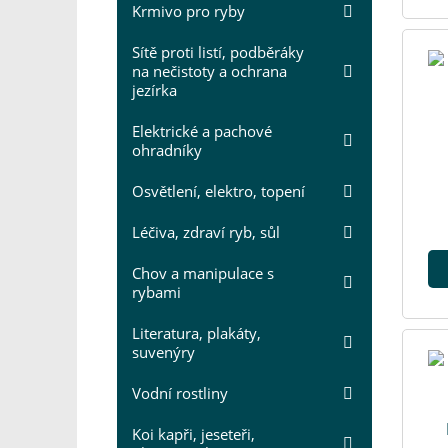
Krmivo pro ryby
Sítě proti listí, podběráky
na nečistoty a ochrana
jezírka
Elektrické a pachové
ohradníky
Osvětlení, elektro, topení
Léčiva, zdraví ryb, sůl
Chov a manipulace s
rybami
Literatura, plakáty,
suvenýry
Vodní rostliny
Koi kapři, jeseteři,