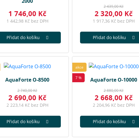
2000
2 439,00 Kč
1 746,00 Kč
2 320,00 Kč
1 442,98 Kč bez DPH
1 917,36 Kč bez DPH
Přidat do košíku
Přidat do košíku
akce
7 %
AquaForte O-8500
AquaForte O-10000
2 740,00 Kč
2 880,00 Kč
2 690,00 Kč
2 668,00 Kč
2 223,14 Kč bez DPH
2 204,96 Kč bez DPH
Přidat do košíku
Přidat do košíku