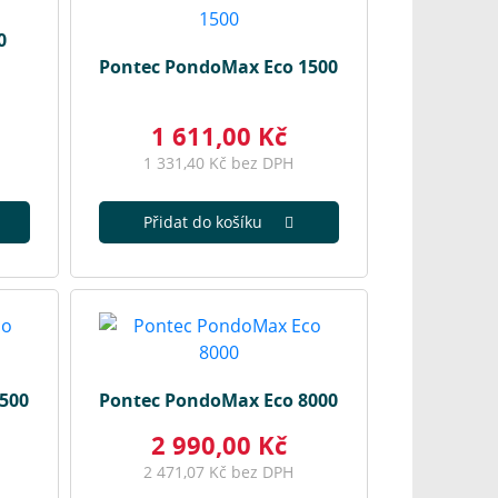
0
Pontec PondoMax Eco 1500
1 611,00 Kč
1 331,40 Kč bez DPH
Přidat do košíku
500
Pontec PondoMax Eco 8000
2 990,00 Kč
2 471,07 Kč bez DPH