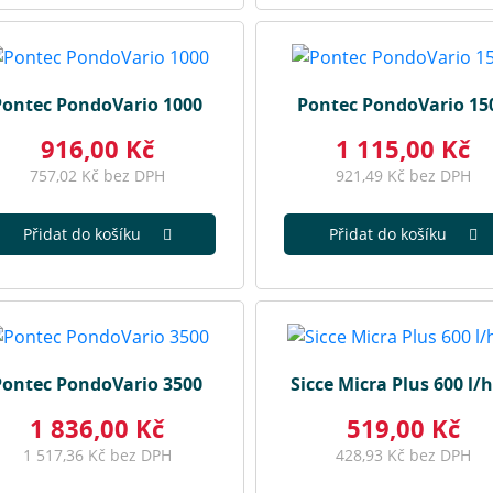
Pontec PondoVario 1000
Pontec PondoVario 15
916,00 Kč
1 115,00 Kč
757,02 Kč bez DPH
921,49 Kč bez DPH
Přidat do košíku
Přidat do košíku
Pontec PondoVario 3500
Sicce Micra Plus 600 l/
1 836,00 Kč
519,00 Kč
1 517,36 Kč bez DPH
428,93 Kč bez DPH