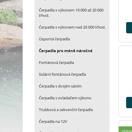
Čerpadla s výkonem 10 000 až 20 000
l/hod.
Čerpadla s výkonem nad 20 000 l/hod.
Úsporná čerpadla
Čerpadla pro méně náročné
Fontánová čerpadla
Solární fontánová čerpadla
Čerpadla s dvojím sáním
Čerpadla s ovladačem výkonu
Trubková a sekvenční čerpadla
Čerpadla na 12V
výpro