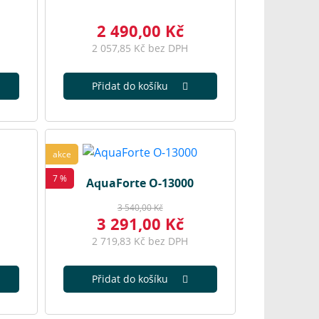
2 490,00 Kč
2 057,85 Kč bez DPH
Přidat do košíku
akce
7 %
AquaForte O-13000
3 540,00 Kč
3 291,00 Kč
2 719,83 Kč bez DPH
Přidat do košíku