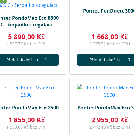
Pontec PonDuett 300
ntec PondoMax Eco 8500
C - čerpadlo s regulací
5 890,00 Kč
1 668,00 Kč
4 867,77 Kč bez DPH
1 378,51 Kč bez DPH
Přidat do košíku
Přidat do košíku
ntec PondoMax Eco 2500
Pontec PondoMax Eco 3
1 855,00 Kč
2 955,00 Kč
1 533,06 Kč bez DPH
2 442,15 Kč bez DPH