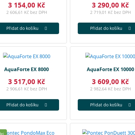
3 154,00 Kč
3 290,00 Kč
2 606,61 Kč bez DPH
2 719,01 Kč bez DPH
Přidat do košíku
Přidat do košíku
AquaForte EX 8000
AquaForte EX 10000
3 517,00 Kč
3 609,00 Kč
2 906,61 Kč bez DPH
2 982,64 Kč bez DPH
Přidat do košíku
Přidat do košíku
dej