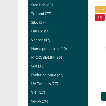
Star-Fish (83)
akce
Tripond (77)
7 %
Sibo (57)
Filtreco (50)
Vodnář (47)
Home pond s.r.o. (40)
MICROBE-LIFT (36)
Söll (33)
Evolution Aqua (27)
UV Technics (27)
VNT (27)
Secoh (26)