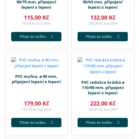
90/75 mm, připojení
90/63 mm, připojení
lepení x lepení
lepení x lepení
115,00 Kč
132,00 Kč
95,04 Kč bez DPH
109,09 Kč bez DPH
Přidat do košíku
Přidat do košíku
PVC mufna, ø 90 mm,
připojení lepení x lepení
PVC redukce krátká ø
110/90 mm, připojení
lepení x lepení
179,00 Kč
222,00 Kč
147,93 Kč bez DPH
183,47 Kč bez DPH
Přidat do košíku
Přidat do košíku