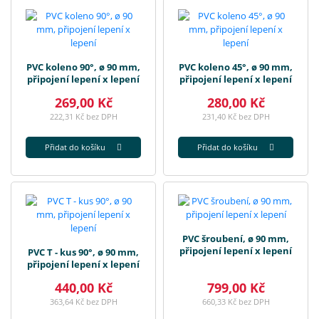
PVC koleno 90°, ø 90 mm,
PVC koleno 45°, ø 90 mm,
připojení lepení x lepení
připojení lepení x lepení
269,00 Kč
280,00 Kč
222,31 Kč bez DPH
231,40 Kč bez DPH
Přidat do košíku
Přidat do košíku
PVC šroubení, ø 90 mm,
připojení lepení x lepení
PVC T - kus 90°, ø 90 mm,
připojení lepení x lepení
440,00 Kč
799,00 Kč
363,64 Kč bez DPH
660,33 Kč bez DPH