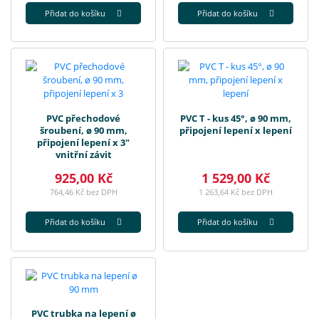
Přidat do košíku
Přidat do košíku
PVC přechodové
PVC T - kus 45°, ø 90 mm,
šroubení, ø 90 mm,
připojení lepení x lepení
připojení lepení x 3"
vnitřní závit
925,00 Kč
1 529,00 Kč
764,46 Kč bez DPH
1 263,64 Kč bez DPH
Přidat do košíku
Přidat do košíku
PVC trubka na lepení ø