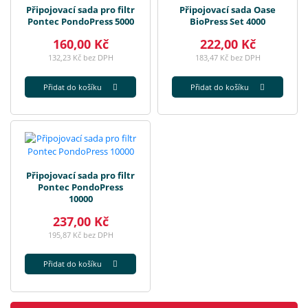
Připojovací sada pro filtr
Připojovací sada Oase
Pontec PondoPress 5000
BioPress Set 4000
160,00 Kč
222,00 Kč
132,23 Kč bez DPH
183,47 Kč bez DPH
Přidat do košíku
Přidat do košíku
Připojovací sada pro filtr
Pontec PondoPress
10000
237,00 Kč
195,87 Kč bez DPH
Přidat do košíku