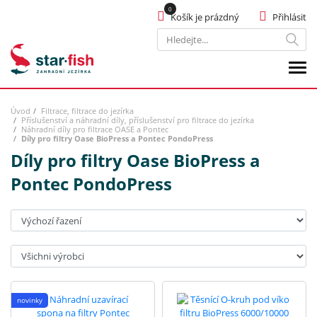
Košík je prázdný
Přihlásit
Hledat
Úvod
Filtrace, filtrace do jezírka
Příslušenství a náhradní díly, příslušenství pro filtrace do jezírka
Náhradní díly pro filtrace OASE a Pontec
Díly pro filtry Oase BioPress a Pontec PondoPress
Díly pro filtry Oase BioPress a
Pontec PondoPress
Seřadit:
Výrobci:
novinky