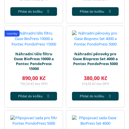
Přidat do košíku
Přidat do košíku
novinky
Náhradní tělo filtru
Náhradní pěnovky pro
Oase BioPress 10000 a
Oase Biopress Set 4000 a
Pontec PondoPress
Pontec PondoPress 5000
15000
890,00 Kč
380,00 Kč
735,54 Kč bez DPH
314,05 Kč bez DPH
Přidat do košíku
Přidat do košíku