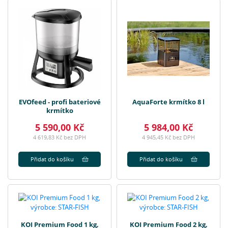
EVOfeed - profi bateriové
AquaForte krmítko 8 l
krmítko
5 590,00 Kč
5 984,00 Kč
4 619,83 Kč bez DPH
4 945,45 Kč bez DPH
Přidat do košíku
Přidat do košíku
KOI Premium Food 1 kg,
KOI Premium Food 2 kg,