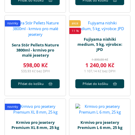
Přidat do košíku
Přidat do košíku
novinky
akce
11 %
Fujiyama nishiki
medium, 5 kg, výrobce:
Sera Stör Pellets Nature
JPD
3800ml - krmivo pro
malé jesetery
1 390,00 Kč
598,00 Kč
1 240,00 Kč
533,93 Kč bez DPH
1 107,14 Kč bez DPH
Přidat do košíku
Přidat do košíku
novinky
Krmivo pro jesetery
Krmivo pro jesetery
Premium XL 8 mm, 25 kg
Premium L 6 mm, 25 kg