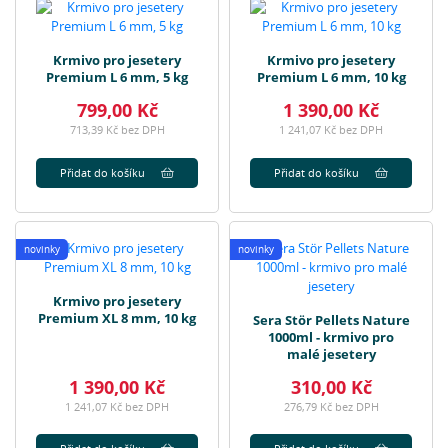
Krmivo pro jesetery
Krmivo pro jesetery
Premium L 6 mm, 5 kg
Premium L 6 mm, 10 kg
799,00 Kč
1 390,00 Kč
713,39 Kč bez DPH
1 241,07 Kč bez DPH
Přidat do košíku
Přidat do košíku
novinky
novinky
Krmivo pro jesetery
Premium XL 8 mm, 10 kg
Sera Stör Pellets Nature
1000ml - krmivo pro
malé jesetery
1 390,00 Kč
310,00 Kč
1 241,07 Kč bez DPH
276,79 Kč bez DPH