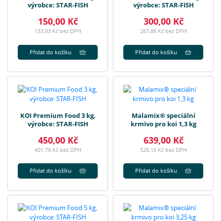
výrobce: STAR-FISH
výrobce: STAR-FISH
150,00 Kč
300,00 Kč
133,93 Kč bez DPH
267,86 Kč bez DPH
Přidat do košíku
Přidat do košíku
KOI Premium Food 3 kg,
Malamix® speciální
výrobce: STAR-FISH
krmivo pro koi 1,3 kg
450,00 Kč
639,00 Kč
401,79 Kč bez DPH
528,10 Kč bez DPH
Přidat do košíku
Přidat do košíku