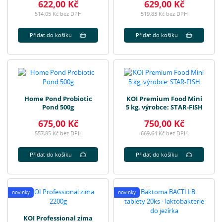
622,00 Kč
629,00 Kč
514,05 Kč bez DPH
519,83 Kč bez DPH
Přidat do košíku
Přidat do košíku
Home Pond Probiotic
KOI Premium Food Mini
Pond 500g
5 kg, výrobce: STAR-FISH
675,00 Kč
750,00 Kč
557,85 Kč bez DPH
669,64 Kč bez DPH
Přidat do košíku
Přidat do košíku
novinky
novinky
KOI Professional zima