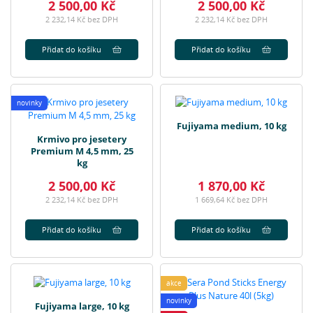
2 500,00 Kč
2 500,00 Kč
2 232,14 Kč bez DPH
2 232,14 Kč bez DPH
Přidat do košíku
Přidat do košíku
novinky
Fujiyama medium, 10 kg
Krmivo pro jesetery
Premium M 4,5 mm, 25
kg
2 500,00 Kč
1 870,00 Kč
2 232,14 Kč bez DPH
1 669,64 Kč bez DPH
Přidat do košíku
Přidat do košíku
akce
novinky
Fujiyama large, 10 kg