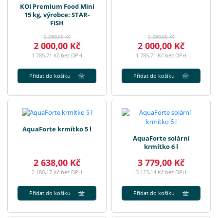
KOI Premium Food Mini
15 kg, výrobce: STAR-
FISH
2 250,00 Kč
2 250,00 Kč
2 000,00 Kč
2 000,00 Kč
1 785,71 Kč bez DPH
1 785,71 Kč bez DPH
Přidat do košíku
Přidat do košíku
AquaForte krmítko 5 l
AquaForte solární
krmítko 6 l
2 638,00 Kč
3 779,00 Kč
2 180,17 Kč bez DPH
3 123,14 Kč bez DPH
Přidat do košíku
Přidat do košíku