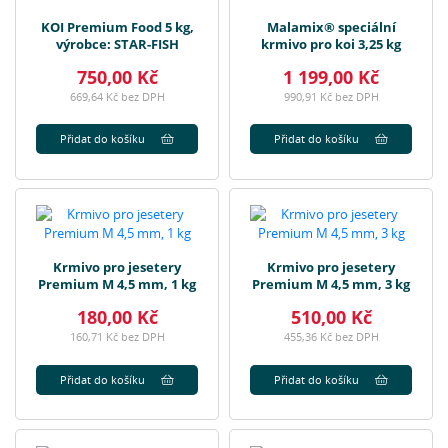
KOI Premium Food 5 kg,
Malamix® speciální
výrobce: STAR-FISH
krmivo pro koi 3,25 kg
750,00 Kč
1 199,00 Kč
669,64 Kč bez DPH
990,91 Kč bez DPH
Přidat do košíku
Přidat do košíku
Krmivo pro jesetery
Krmivo pro jesetery
Premium M 4,5 mm, 1 kg
Premium M 4,5 mm, 3 kg
180,00 Kč
510,00 Kč
160,71 Kč bez DPH
455,36 Kč bez DPH
Přidat do košíku
Přidat do košíku