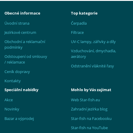
Obecné informace
Top kategorie
Úvodní strana
Čerpadla
Jezírkové centrum
Filtrace
Obchodní a reklamační
UV-C lampy, zářivky a díly
podmínky
Vzduchování, dmychadla,
Odstoupení od smlouvy
aerátory
/ reklamace
Odstranění vláknité řasy
Ceník dopravy
Kontakty
Speciální nabídky
Mohlo by Vás zajímat
Akce
Web Star-fish.eu
Novinky
Zahradní jezírka blog
Bazar a výprodej
Star-fish na Facebooku
Star-fish na YouTube