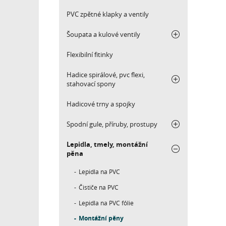
PVC zpětné klapky a ventily
Šoupata a kulové ventily
Flexibilní fitinky
Hadice spirálové, pvc flexi,
stahovací spony
Hadicové trny a spojky
Spodní gule, příruby, prostupy
Lepidla, tmely, montážní
pěna
Lepidla na PVC
Čističe na PVC
Lepidla na PVC fólie
Montážní pěny