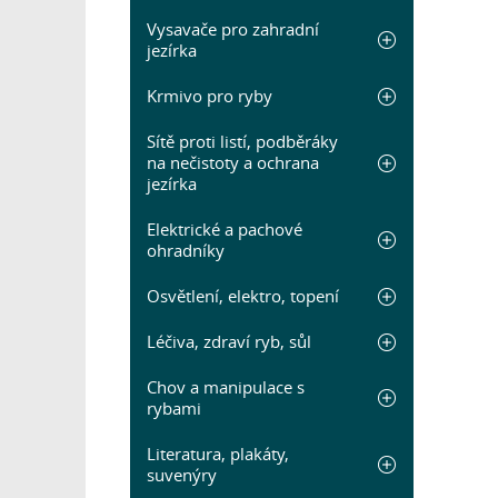
Vysavače pro zahradní
jezírka
Krmivo pro ryby
Sítě proti listí, podběráky
na nečistoty a ochrana
jezírka
Elektrické a pachové
ohradníky
Osvětlení, elektro, topení
Léčiva, zdraví ryb, sůl
Chov a manipulace s
rybami
Literatura, plakáty,
suvenýry