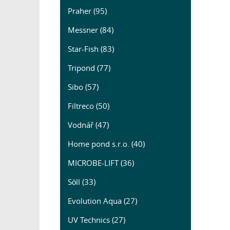
Praher (95)
Messner (84)
Star-Fish (83)
Tripond (77)
Sibo (57)
Filtreco (50)
Vodnář (47)
Home pond s.r.o. (40)
MICROBE-LIFT (36)
Söll (33)
Evolution Aqua (27)
UV Technics (27)