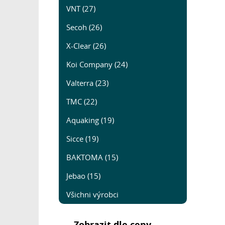
VNT (27)
Secoh (26)
X-Clear (26)
Koi Company (24)
Valterra (23)
TMC (22)
Aquaking (19)
Sicce (19)
BAKTOMA (15)
Jebao (15)
Všichni výrobci
Zobrazit dle ceny