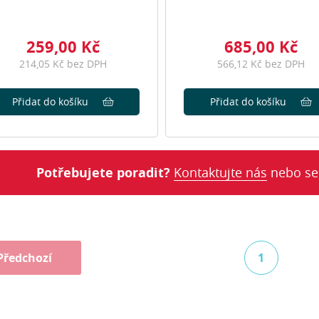
259,00 Kč
685,00 Kč
214,05 Kč bez DPH
566,12 Kč bez DPH
Přidat do košíku
Přidat do košíku
Potřebujete poradit?
Kontaktujte nás
nebo se
Předchozí
1
(aktuální)