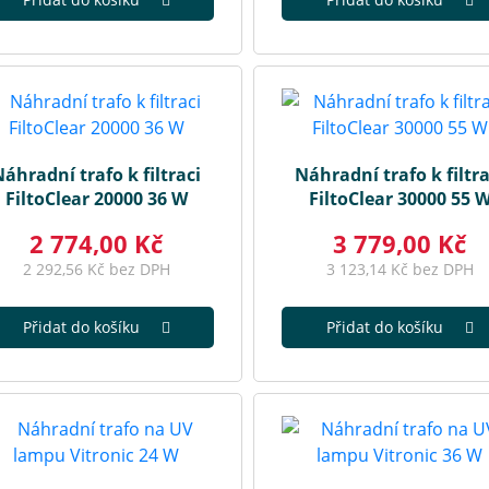
áhradní trafo k filtraci
Náhradní trafo k filtra
FiltoClear 20000 36 W
FiltoClear 30000 55 
2 774,00 Kč
3 779,00 Kč
2 292,56 Kč bez DPH
3 123,14 Kč bez DPH
Přidat do košíku
Přidat do košíku