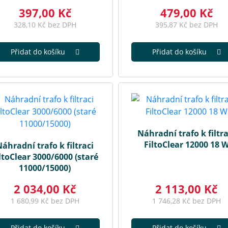
397,00 Kč
479,00 Kč
328,10 Kč bez DPH
395,87 Kč bez DPH
Přidat do košíku
Přidat do košíku
Náhradní trafo k filtra
FiltoClear 12000 18 
áhradní trafo k filtraci
ltoClear 3000/6000 (staré
11000/15000)
2 034,00 Kč
2 113,00 Kč
1 680,99 Kč bez DPH
1 746,28 Kč bez DPH
Přidat do košíku
Přidat do košíku