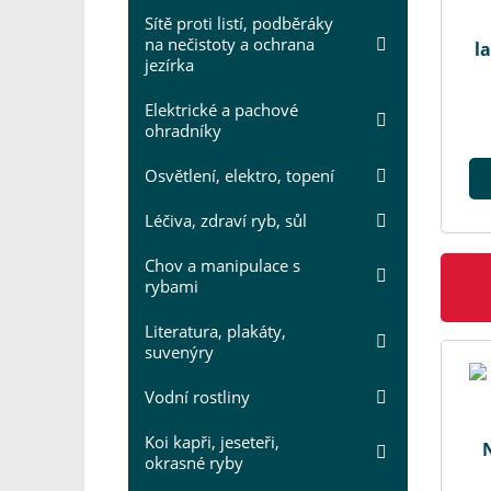
Sítě proti listí, podběráky
na nečistoty a ochrana
l
jezírka
Elektrické a pachové
ohradníky
Osvětlení, elektro, topení
Léčiva, zdraví ryb, sůl
Chov a manipulace s
rybami
Literatura, plakáty,
suvenýry
Vodní rostliny
Koi kapři, jeseteři,
okrasné ryby