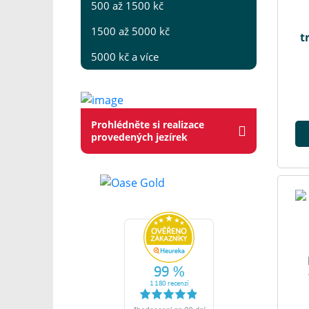
500 až 1500 kč
1500 až 5000 kč
t
5000 kč a více
Prohlédněte si realizace
provedených jezírek