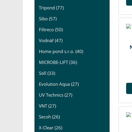
Tripond (77)
Sibo (57)
Filtreco (50)
Vodnář (47)
N
Home pond s.r.o. (40)
MICROBE-LIFT (36)
Söll (33)
Evolution Aqua (27)
UV Technics (27)
VNT (27)
Secoh (26)
X-Clear (26)