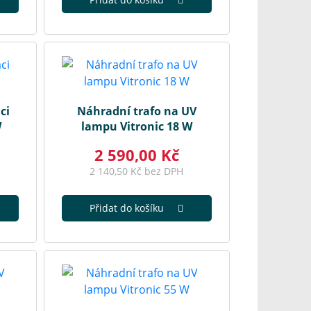
ci
Náhradní trafo na UV
W
lampu Vitronic 18 W
2 590,00 Kč
2 140,50 Kč bez DPH
Přidat do košíku