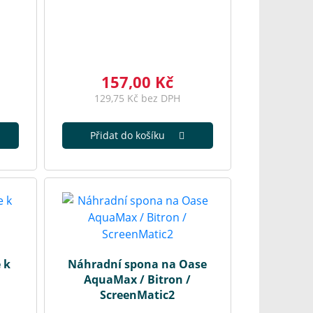
157,00 Kč
129,75 Kč bez DPH
Přidat do košíku
 k
Náhradní spona na Oase
AquaMax / Bitron /
ScreenMatic2