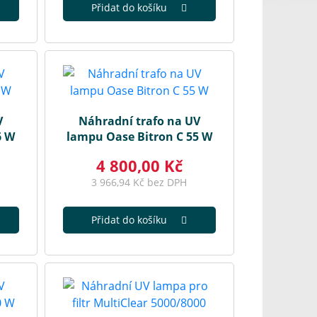
Přidat do košíku
V
Náhradní trafo na UV
6 W
lampu Oase Bitron C 55 W
4 800,00 Kč
3 966,94 Kč bez DPH
Přidat do košíku