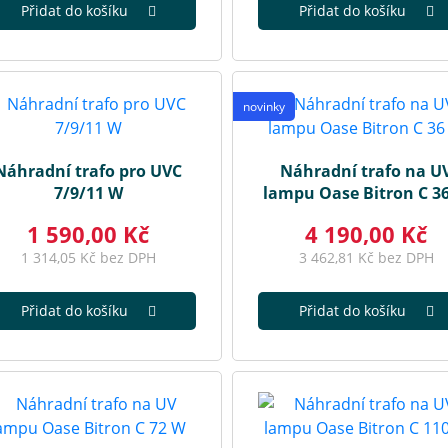
Přidat do košíku
Přidat do košíku
novinky
Náhradní trafo pro UVC
Náhradní trafo na U
7/9/11 W
lampu Oase Bitron C 3
1 590,00 Kč
4 190,00 Kč
1 314,05 Kč bez DPH
3 462,81 Kč bez DPH
Přidat do košíku
Přidat do košíku