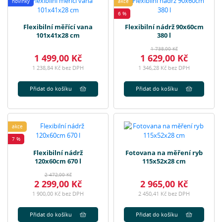
novinky
akce
6 %
Flexibilní měřící vana
Flexibilní nádrž 90x60cm
101x41x28 cm
380 l
1 738,00 Kč
1 499,00 Kč
1 629,00 Kč
1 238,84 Kč bez DPH
1 346,28 Kč bez DPH
Přidat do košíku
Přidat do košíku
akce
7 %
Flexibilní nádrž
Fotovana na měření ryb
120x60cm 670 l
115x52x28 cm
2 472,00 Kč
2 299,00 Kč
2 965,00 Kč
1 900,00 Kč bez DPH
2 450,41 Kč bez DPH
Přidat do košíku
Přidat do košíku