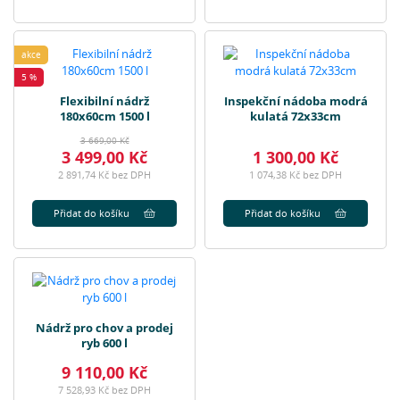
akce
5 %
Flexibilní nádrž
Inspekční nádoba modrá
180x60cm 1500 l
kulatá 72x33cm
3 669,00 Kč
3 499,00 Kč
1 300,00 Kč
2 891,74 Kč bez DPH
1 074,38 Kč bez DPH
Přidat do košíku
Přidat do košíku
Nádrž pro chov a prodej
ryb 600 l
9 110,00 Kč
7 528,93 Kč bez DPH