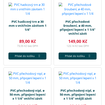
PVC hadicový trn ø 30
PVC přechodové
mm s vnitřním závitem 1
šroubení, ø 40 mm,
1/4"
připojení lepení x 1 1/4"
vnitřní závit
89,00 Kč
149,00 Kč
73,55 Kč bez DPH
123,14 Kč bez DPH
Přidat do košíku
Přidat do košíku
PVC přechodový nipl, ø
PVC přechodový nipl, ø
50 mm, připojení lepení
50 mm, připojení lepení
x 1 1/4" vnitřní závit
x 1 1/4" vnější závit