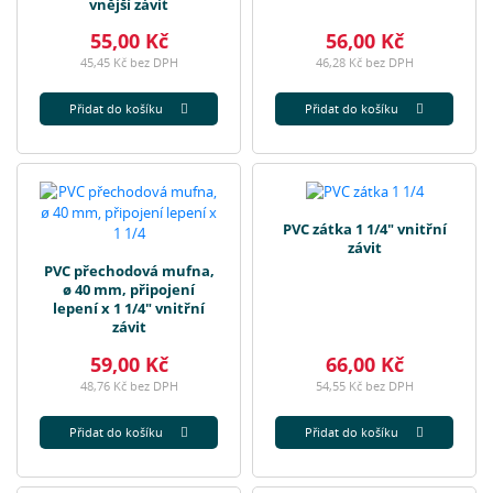
vnější závit
55,00 Kč
56,00 Kč
45,45 Kč bez DPH
46,28 Kč bez DPH
Přidat do košíku
Přidat do košíku
PVC zátka 1 1/4" vnitřní
závit
PVC přechodová mufna,
ø 40 mm, připojení
lepení x 1 1/4" vnitřní
závit
59,00 Kč
66,00 Kč
48,76 Kč bez DPH
54,55 Kč bez DPH
Přidat do košíku
Přidat do košíku