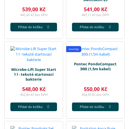
539,00 Kč
541,00 Kč
445,45 Kč bez DPH
447,11 Kč bez DPH
Přidat do košíku
Přidat do košíku
novinky
Pontec PondoCompact
300i (1,5m kabel)
Microbe-Lift Super Start
1 l - tekuté startovací
bakterie
548,00 Kč
550,00 Kč
452,89 Kč bez DPH
454,55 Kč bez DPH
Přidat do košíku
Přidat do košíku