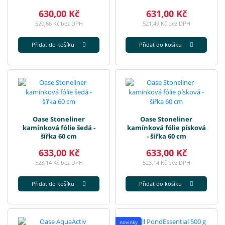
630,00 Kč
631,00 Kč
520,66 Kč bez DPH
521,49 Kč bez DPH
Přidat do košíku
Přidat do košíku
Oase Stoneliner
Oase Stoneliner
kamínková fólie šedá -
kamínková fólie písková
šířka 60 cm
- šířka 60 cm
633,00 Kč
633,00 Kč
523,14 Kč bez DPH
523,14 Kč bez DPH
Přidat do košíku
Přidat do košíku
novinky