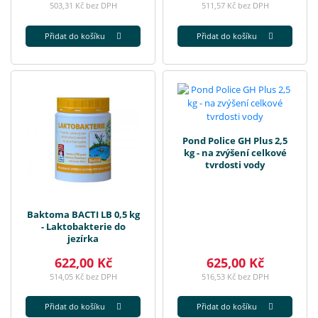
503,31 Kč bez DPH
511,57 Kč bez DPH
Přidat do košíku
Přidat do košíku
Pond Police GH Plus 2,5
kg - na zvýšení celkové
tvrdosti vody
Baktoma BACTI LB 0,5 kg
- Laktobakterie do
jezírka
622,00 Kč
625,00 Kč
514,05 Kč bez DPH
516,53 Kč bez DPH
Přidat do košíku
Přidat do košíku