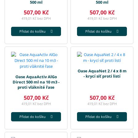
500 ml
500 ml
507,00 Kč
507,00 Kč
419,01 Kč bez DPH
419,01 Kč bez DPH
Přidat do košíku
Přidat do košíku
Oase AquaNet 2 / 4 x 8 m
- krycí síť proti listí
Oase AquaActiv AlGo
Direct 500 ml na 10 m3 -
proti vláknité řase
507,00 Kč
507,00 Kč
419,01 Kč bez DPH
419,01 Kč bez DPH
Přidat do košíku
Přidat do košíku