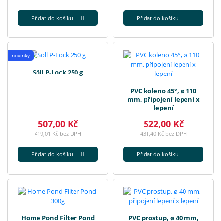
Přidat do košíku
Přidat do košíku
novinky
Söll P-Lock 250 g
PVC koleno 45°, ø 110
mm, připojení lepení x
lepení
507,00 Kč
522,00 Kč
419,01 Kč bez DPH
431,40 Kč bez DPH
Přidat do košíku
Přidat do košíku
Home Pond Filter Pond
PVC prostup, ø 40 mm,