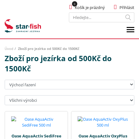
Košík je prázdný
Přihlásit
Hledat
Úvod
Zboží pro jezírka od 500Kč do 1500Kč
Zboží pro jezírka od 500Kč do
1500Kč
Seřadit:
Výrobci:
Oase AquaActiv SediFree
Oase AquaActiv OxyPlus