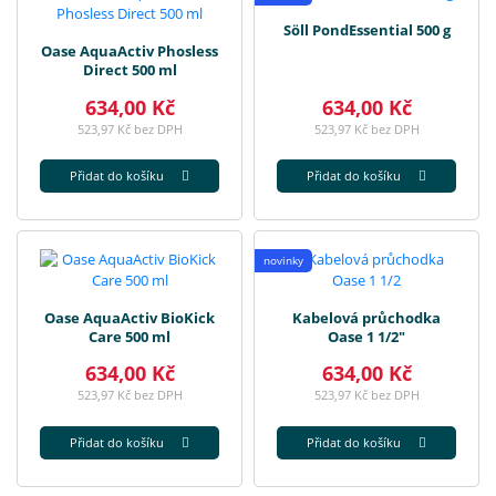
Söll PondEssential 500 g
Oase AquaActiv Phosless
Direct 500 ml
634,00 Kč
634,00 Kč
523,97 Kč bez DPH
523,97 Kč bez DPH
Přidat do košíku
Přidat do košíku
novinky
Oase AquaActiv BioKick
Kabelová průchodka
Care 500 ml
Oase 1 1/2"
634,00 Kč
634,00 Kč
523,97 Kč bez DPH
523,97 Kč bez DPH
Přidat do košíku
Přidat do košíku