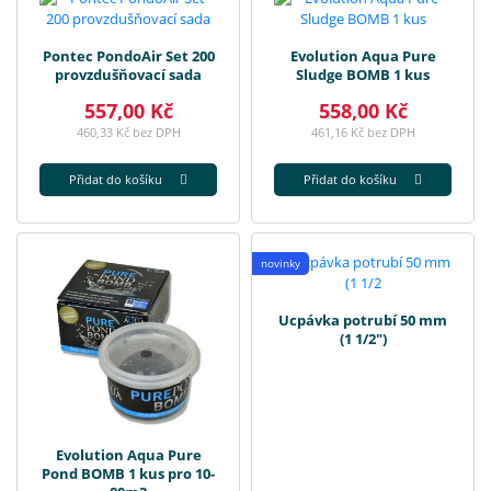
Pontec PondoAir Set 200
Evolution Aqua Pure
provzdušňovací sada
Sludge BOMB 1 kus
557,00 Kč
558,00 Kč
460,33 Kč bez DPH
461,16 Kč bez DPH
Přidat do košíku
Přidat do košíku
novinky
Ucpávka potrubí 50 mm
(1 1/2")
Evolution Aqua Pure
Pond BOMB 1 kus pro 10-