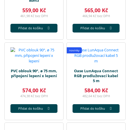
80m3
559,00 Kč
565,00 Kč
461,98 Kč bez DPH
466,94 Kč bez DPH
Přidat do košíku
Přidat do košíku
novinky
PVC oblouk 90°, ø 75 mm,
Oase LunAqua Connect
připojení lepení x lepení
RGB prodlužovací kabel
5 m
574,00 Kč
584,00 Kč
474,38 Kč bez DPH
482,64 Kč bez DPH
Přidat do košíku
Přidat do košíku