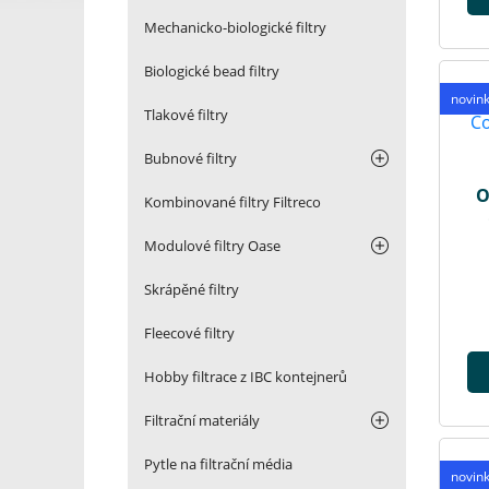
Mechanicko-biologické filtry
Biologické bead filtry
novin
Tlakové filtry
Bubnové filtry
O
Kombinované filtry Filtreco
Modulové filtry Oase
Skrápěné filtry
Fleecové filtry
Hobby filtrace z IBC kontejnerů
Filtrační materiály
Pytle na filtrační média
novin