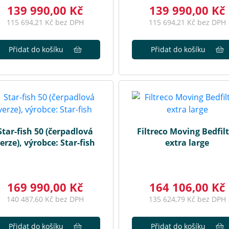
139 990,00 Kč
139 990,00 Kč
115 694,21 Kč bez DPH
115 694,21 Kč bez DPH
Přidat do košíku
Přidat do košíku
Star-fish 50 (čerpadlová
Filtreco Moving Bedfil
erze), výrobce: Star-fish
extra large
169 990,00 Kč
164 106,00 Kč
140 487,60 Kč bez DPH
135 624,79 Kč bez DPH
Přidat do košíku
Přidat do košíku