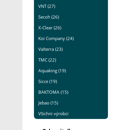
VNT (27)
Secoh (26)
X-Clear (26)
Koi Company (24)
Valterra (23)
TMC (22)
Aquaking (19)
Sicce (19)
BAKTOMA (15)
Jebao (15)
Všichni výrobci