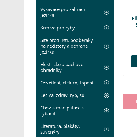
Vysavače pro zahradní
jezírka
Fi
Krmivo pro ryby
Sítě proti listí, podběráky
na nečistoty a ochrana
jezírka
Elektrické a pachové
ohradníky
Osvětlení, elektro, topení
Léčiva, zdraví ryb, sůl
Chov a manipulace s
rybami
Literatura, plakáty,
suvenýry