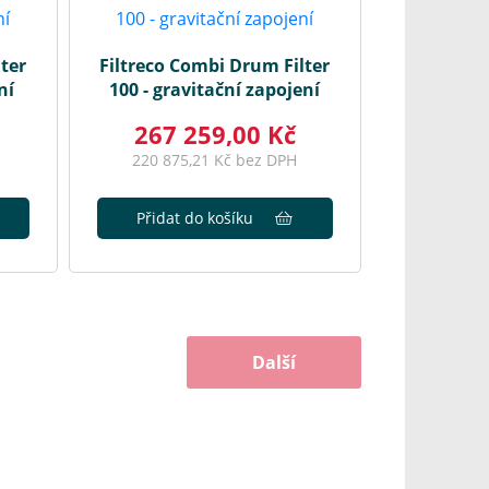
ter
Filtreco Combi Drum Filter
ní
100 - gravitační zapojení
267 259,00 Kč
220 875,21 Kč bez DPH
Přidat do košíku
Další