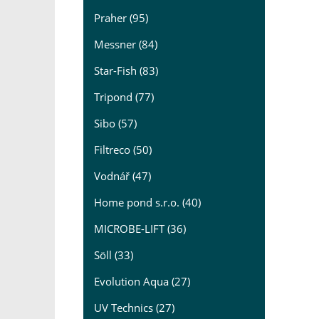
Praher (95)
Messner (84)
Star-Fish (83)
Tripond (77)
Sibo (57)
Filtreco (50)
Vodnář (47)
Home pond s.r.o. (40)
MICROBE-LIFT (36)
Söll (33)
Evolution Aqua (27)
UV Technics (27)