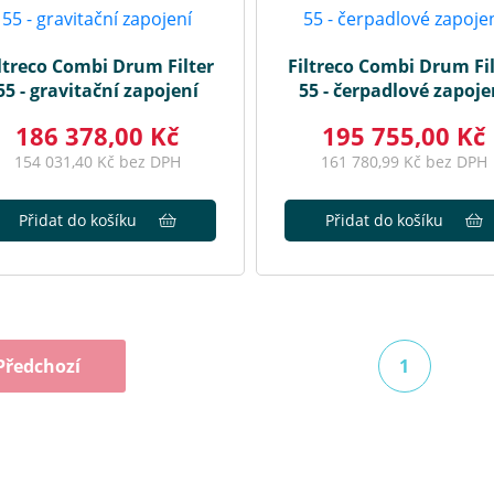
ltreco Combi Drum Filter
Filtreco Combi Drum Fil
55 - gravitační zapojení
55 - čerpadlové zapoje
186 378,00 Kč
195 755,00 Kč
154 031,40 Kč bez DPH
161 780,99 Kč bez DPH
Přidat do košíku
Přidat do košíku
Předchozí
1
(aktuální)