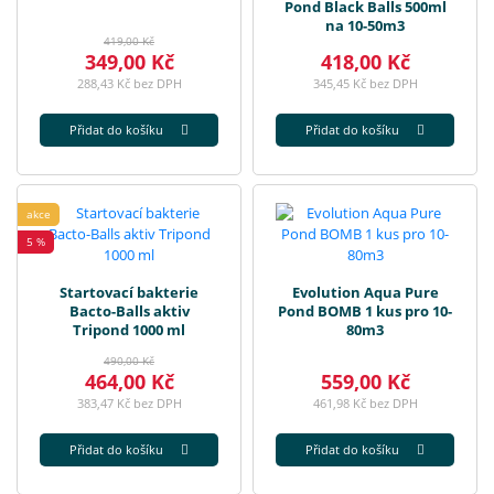
Pond Black Balls 500ml
na 10-50m3
419,00 Kč
349,00 Kč
418,00 Kč
288,43 Kč bez DPH
345,45 Kč bez DPH
Přidat do košíku
Přidat do košíku
akce
5 %
Startovací bakterie
Evolution Aqua Pure
Bacto-Balls aktiv
Pond BOMB 1 kus pro 10-
Tripond 1000 ml
80m3
490,00 Kč
464,00 Kč
559,00 Kč
383,47 Kč bez DPH
461,98 Kč bez DPH
Přidat do košíku
Přidat do košíku