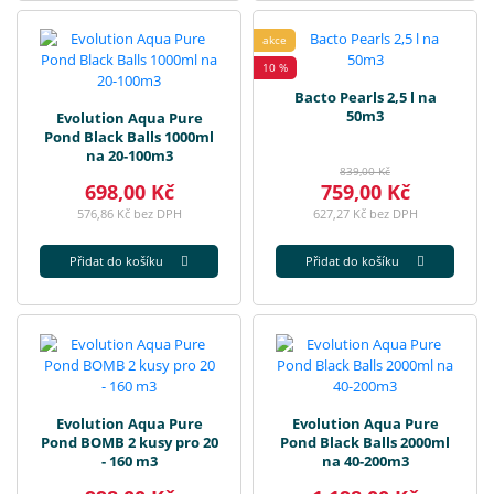
akce
10 %
Bacto Pearls 2,5 l na
50m3
Evolution Aqua Pure
Pond Black Balls 1000ml
na 20-100m3
839,00 Kč
698,00 Kč
759,00 Kč
576,86 Kč bez DPH
627,27 Kč bez DPH
Přidat do košíku
Přidat do košíku
Evolution Aqua Pure
Evolution Aqua Pure
Pond BOMB 2 kusy pro 20
Pond Black Balls 2000ml
- 160 m3
na 40-200m3