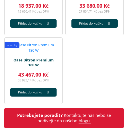
18 937,00 Kč
33 680,00 Kč
15 650,41 Kč bez DPH
27 834,71 Kč bez DPH
Přidat do košíku
Přidat do košíku
novinky
Oase Bitron Premium
180 W
43 467,00 Kč
35 923,14 Kč bez DPH
Přidat do košíku
Potřebujete poradit?
Kontaktujte nás
nebo se
podívejte do našeho
blogu.