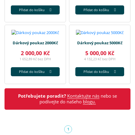
Přidat do košíku
Přidat do košíku
Dárkový poukaz 2000Kč
Dárkový poukaz 5000Kč
2 000,00 Kč
5 000,00 Kč
1 652,89 Kč bez DPH
4 132,23 Kč bez DPH
Přidat do košíku
Přidat do košíku
Potřebujete poradit?
Kontaktujte nás
nebo se
podívejte do našeho
blogu.
1
(aktuální)