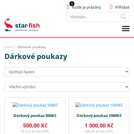
Košík je prázdný
Přihlásit
Hledat
Úvod
Dárkové poukazy
Dárkové poukazy
Seřadit:
Výrobci:
Dárkový poukaz 500Kč
Dárkový poukaz 1000Kč
500,00 Kč
1 000,00 Kč
413,22 Kč bez DPH
826,45 Kč bez DPH