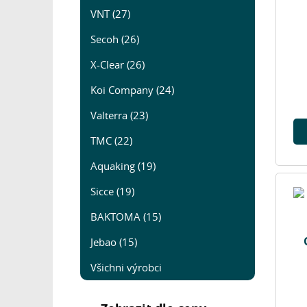
VNT (27)
Secoh (26)
X-Clear (26)
Koi Company (24)
Valterra (23)
TMC (22)
Aquaking (19)
Sicce (19)
BAKTOMA (15)
Jebao (15)
Všichni výrobci