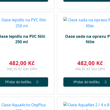
ase lepidlo na PVC fólii
Oase sada na opravu 
250 ml
fólie
482,00 Kč
482,00 Kč
398,35 Kč bez DPH
398,35 Kč bez DPH
Přidat do košíku
Přidat do košíku