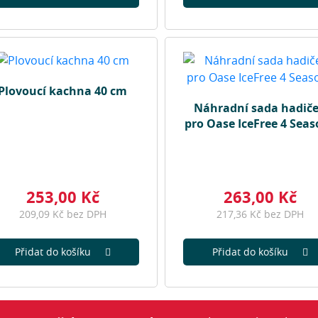
Plovoucí kachna 40 cm
Náhradní sada hadič
pro Oase IceFree 4 Sea
253,00 Kč
263,00 Kč
209,09 Kč bez DPH
217,36 Kč bez DPH
Přidat do košíku
Přidat do košíku