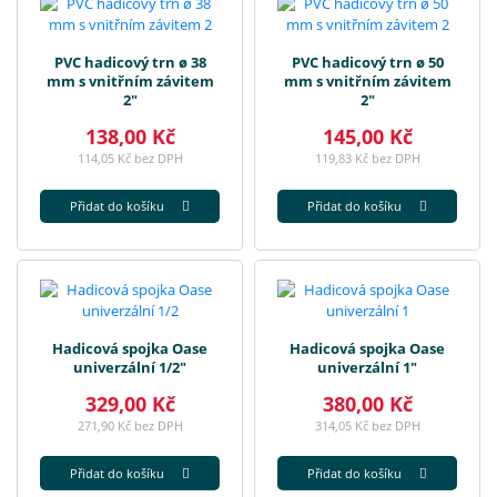
PVC hadicový trn ø 38
PVC hadicový trn ø 50
mm s vnitřním závitem
mm s vnitřním závitem
2"
2"
138,00 Kč
145,00 Kč
114,05 Kč bez DPH
119,83 Kč bez DPH
Přidat do košíku
Přidat do košíku
Hadicová spojka Oase
Hadicová spojka Oase
univerzální 1/2"
univerzální 1"
329,00 Kč
380,00 Kč
271,90 Kč bez DPH
314,05 Kč bez DPH
Přidat do košíku
Přidat do košíku