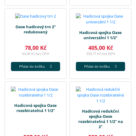
Oase hadicový trn 2"
redukovaný
Hadicová spojka Oase
univerzální 1 1/2"
78,00 Kč
405,00 Kč
64,46 Kč bez DPH
334,71 Kč bez DPH
Přidat do košíku
Přidat do košíku
Hadicová spojka Oase
rozebiratelná 1 1/2"
Hadicová redukční
spojka Oase
rozebiratelná 1 1/2" na
2"