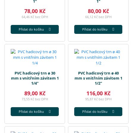
1"
1"
78,00 Kč
80,00 Kč
64,46 Kč bez DPH
66,12 Kč bez DPH
Přidat do košíku
Přidat do košíku
PVC hadicový trn ø 30
PVC hadicový trn ø 40
mm s vnitřním závitem 1
mm s vnitřním závitem 1
1/4"
1/2"
89,00 Kč
116,00 Kč
73,55 Kč bez DPH
95,87 Kč bez DPH
Přidat do košíku
Přidat do košíku