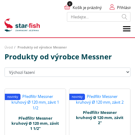
Košík je prázdný
Přihlásit
Hledat
Úvod
Produkty od výrobce Messner
Produkty od výrobce Messner
Seřadit:
novinky
novinky
Předfiltr Messner
kruhový Ø 120 mm, závit
Předfiltr Messner
2"
kruhový Ø 120 mm, závit
1 1/2"