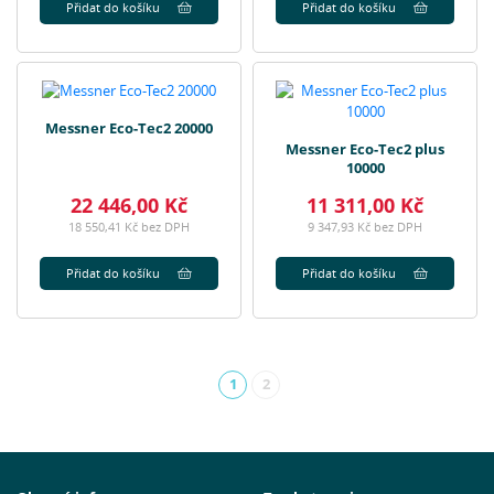
Přidat do košíku
Přidat do košíku
Messner Eco-Tec2 20000
Messner Eco-Tec2 plus
10000
22 446,00 Kč
11 311,00 Kč
18 550,41 Kč bez DPH
9 347,93 Kč bez DPH
Přidat do košíku
Přidat do košíku
1
2
(aktuální)