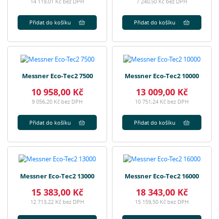
14 119,01 Kč bez DPH
7 240,50 Kč bez DPH
Přidat do košíku
Přidat do košíku
Messner Eco-Tec2 7500
Messner Eco-Tec2 10000
10 958,00 Kč
13 009,00 Kč
9 056,20 Kč bez DPH
10 751,24 Kč bez DPH
Přidat do košíku
Přidat do košíku
Messner Eco-Tec2 13000
Messner Eco-Tec2 16000
15 383,00 Kč
18 343,00 Kč
12 713,22 Kč bez DPH
15 159,50 Kč bez DPH