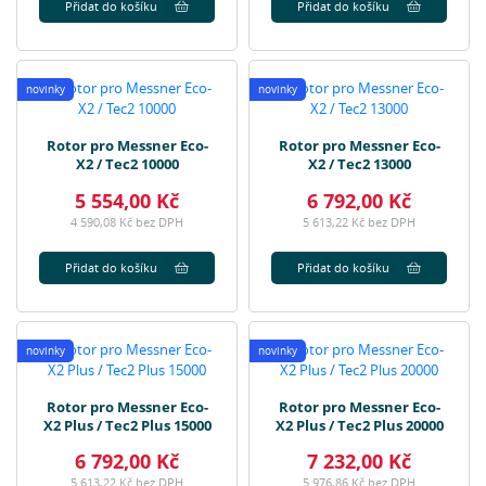
Přidat do košíku
Přidat do košíku
novinky
novinky
Rotor pro Messner Eco-
Rotor pro Messner Eco-
X2 / Tec2 10000
X2 / Tec2 13000
5 554,00 Kč
6 792,00 Kč
4 590,08 Kč bez DPH
5 613,22 Kč bez DPH
Přidat do košíku
Přidat do košíku
novinky
novinky
Rotor pro Messner Eco-
Rotor pro Messner Eco-
X2 Plus / Tec2 Plus 15000
X2 Plus / Tec2 Plus 20000
6 792,00 Kč
7 232,00 Kč
5 613,22 Kč bez DPH
5 976,86 Kč bez DPH