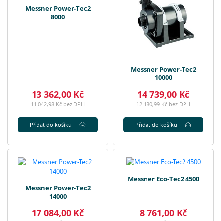
Messner Power-Tec2
8000
Messner Power-Tec2
10000
13 362,00 Kč
14 739,00 Kč
11 042,98 Kč bez DPH
12 180,99 Kč bez DPH
Přidat do košíku
Přidat do košíku
Messner Eco-Tec2 4500
Messner Power-Tec2
14000
17 084,00 Kč
8 761,00 Kč