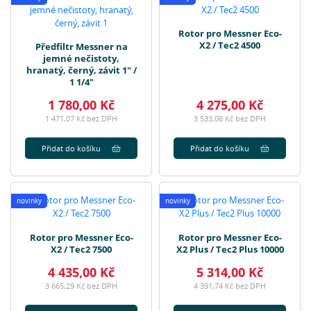
Rotor pro Messner Eco-
X2 / Tec2 4500
Předfiltr Messner na
jemné nečistoty,
hranatý, černý, závit 1" /
1 1/4"
1 780,00 Kč
4 275,00 Kč
1 471,07 Kč bez DPH
3 533,06 Kč bez DPH
Přidat do košíku
Přidat do košíku
novinky
novinky
Rotor pro Messner Eco-
Rotor pro Messner Eco-
X2 / Tec2 7500
X2 Plus / Tec2 Plus 10000
4 435,00 Kč
5 314,00 Kč
3 665,29 Kč bez DPH
4 391,74 Kč bez DPH