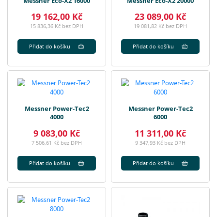
Messner Eco-X2 16000
Messner Eco-X2 20000
19 162,00 Kč
23 089,00 Kč
15 836,36 Kč bez DPH
19 081,82 Kč bez DPH
Přidat do košíku
Přidat do košíku
Messner Power-Tec2
Messner Power-Tec2
4000
6000
9 083,00 Kč
11 311,00 Kč
7 506,61 Kč bez DPH
9 347,93 Kč bez DPH
Přidat do košíku
Přidat do košíku