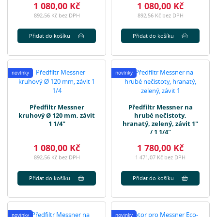
1 080,00 Kč
1 080,00 Kč
892,56 Kč bez DPH
892,56 Kč bez DPH
Přidat do košíku
Přidat do košíku
novinky
novinky
Předfiltr Messner
Předfiltr Messner na
kruhový Ø 120 mm, závit
hrubé nečistoty,
1 1/4"
hranatý, zelený, závit 1"
/ 1 1/4"
1 080,00 Kč
1 780,00 Kč
892,56 Kč bez DPH
1 471,07 Kč bez DPH
Přidat do košíku
Přidat do košíku
novinky
novinky