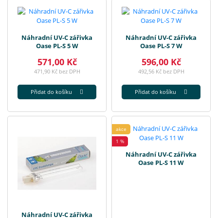
Náhradní UV-C zářivka
Náhradní UV-C zářivka
Oase PL-S 5 W
Oase PL-S 7 W
571,00 Kč
596,00 Kč
471,90 Kč bez DPH
492,56 Kč bez DPH
Přidat do košíku
Přidat do košíku
akce
1 %
Náhradní UV-C zářivka
Oase PL-S 11 W
Náhradní UV-C zářivka