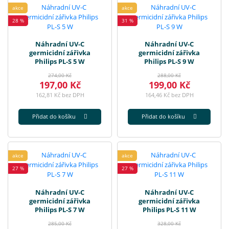
akce
akce
28 %
31 %
Náhradní UV-C
Náhradní UV-C
germicidní zářivka
germicidní zářivka
Philips PL-S 5 W
Philips PL-S 9 W
274,00 Kč
288,00 Kč
197,00 Kč
199,00 Kč
162,81 Kč bez DPH
164,46 Kč bez DPH
Přidat do košíku
Přidat do košíku
akce
akce
27 %
27 %
Náhradní UV-C
Náhradní UV-C
germicidní zářivka
germicidní zářivka
Philips PL-S 7 W
Philips PL-S 11 W
285,00 Kč
328,00 Kč