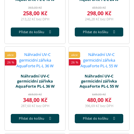
365,00 Kč
459,00 Kč
258,00 Kč
298,00 Kč
213,22 Kč bez DPH
246,28 Kč bez DPH
Přidat do košíku
Přidat do košíku
akce
akce
26 %
26 %
Náhradní UV-C
Náhradní UV-C
germicidní zářivka
germicidní zářivka
AquaForte PL-L 36 W
AquaForte PL-L 55 W
469,00 Kč
649,00 Kč
348,00 Kč
480,00 Kč
287,60 Kč bez DPH
396,69 Kč bez DPH
Přidat do košíku
Přidat do košíku