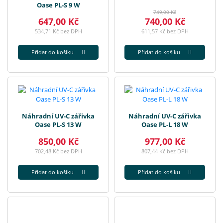
Oase PL-S 9 W
749,00 Kč
647,00 Kč
740,00 Kč
534,71 Kč bez DPH
611,57 Kč bez DPH
Přidat do košíku
Přidat do košíku
Náhradní UV-C zářivka
Náhradní UV-C zářivka
Oase PL-S 13 W
Oase PL-L 18 W
850,00 Kč
977,00 Kč
702,48 Kč bez DPH
807,44 Kč bez DPH
Přidat do košíku
Přidat do košíku