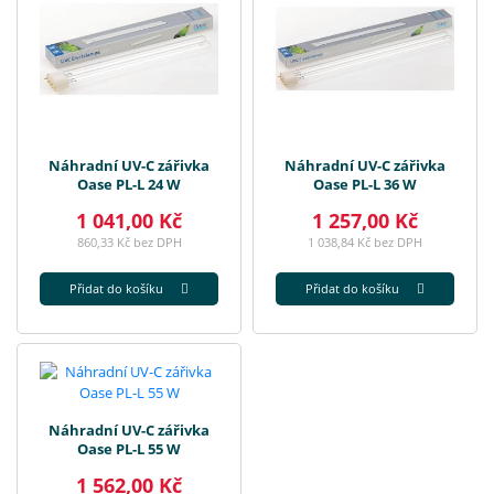
Náhradní UV-C zářivka
Náhradní UV-C zářivka
Oase PL-L 24 W
Oase PL-L 36 W
1 041,00 Kč
1 257,00 Kč
860,33 Kč bez DPH
1 038,84 Kč bez DPH
Přidat do košíku
Přidat do košíku
Náhradní UV-C zářivka
Oase PL-L 55 W
1 562,00 Kč