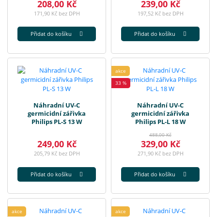
208,00 Kč
239,00 Kč
171,90 Kč bez DPH
197,52 Kč bez DPH
Přidat do košíku
Přidat do košíku
akce
33 %
Náhradní UV-C
Náhradní UV-C
germicidní zářivka
germicidní zářivka
Philips PL-S 13 W
Philips PL-L 18 W
488,00 Kč
249,00 Kč
329,00 Kč
205,79 Kč bez DPH
271,90 Kč bez DPH
Přidat do košíku
Přidat do košíku
akce
akce