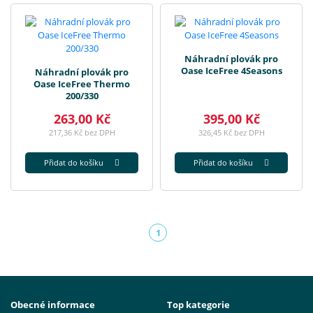
Náhradní plovák pro
Oase IceFree 4Seasons
Náhradní plovák pro
Oase IceFree Thermo
200/330
263,00 Kč
395,00 Kč
217,36 Kč bez DPH
326,45 Kč bez DPH
Přidat do košíku
Přidat do košíku
1
(aktuální)
Obecné informace
Top kategorie