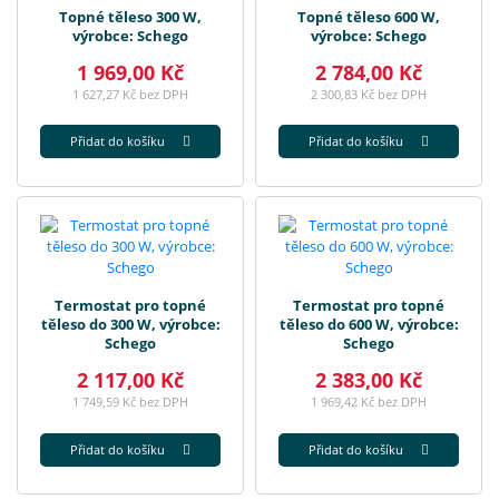
Topné těleso 300 W,
Topné těleso 600 W,
výrobce: Schego
výrobce: Schego
1 969,00 Kč
2 784,00 Kč
1 627,27 Kč bez DPH
2 300,83 Kč bez DPH
Přidat do košíku
Přidat do košíku
Termostat pro topné
Termostat pro topné
těleso do 300 W, výrobce:
těleso do 600 W, výrobce:
Schego
Schego
2 117,00 Kč
2 383,00 Kč
1 749,59 Kč bez DPH
1 969,42 Kč bez DPH
Přidat do košíku
Přidat do košíku