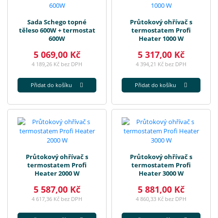
Sada Schego topné
Průtokový ohřívač s
těleso 600W + termostat
termostatem Profi
600W
Heater 1000 W
5 069,00 Kč
5 317,00 Kč
4 189,26 Kč bez DPH
4 394,21 Kč bez DPH
Přidat do košíku
Přidat do košíku
Průtokový ohřívač s
Průtokový ohřívač s
termostatem Profi
termostatem Profi
Heater 2000 W
Heater 3000 W
5 587,00 Kč
5 881,00 Kč
4 617,36 Kč bez DPH
4 860,33 Kč bez DPH