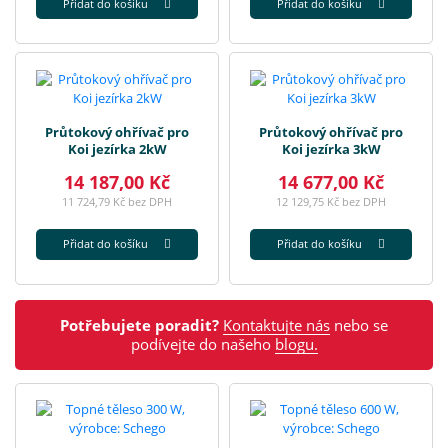
Přidat do košíku
Přidat do košíku
Průtokový ohřívač pro
Průtokový ohřívač pro
Koi jezírka 2kW
Koi jezírka 3kW
14 187,00 Kč
14 677,00 Kč
11 724,79 Kč bez DPH
12 129,75 Kč bez DPH
Přidat do košíku
Přidat do košíku
Potřebujete poradit?
Kontaktujte nás
nebo se
podívejte do našeho
blogu.