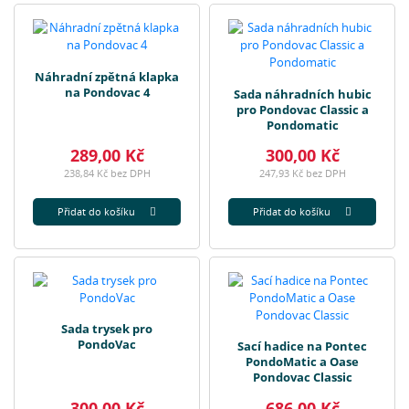
Náhradní zpětná klapka
na Pondovac 4
Sada náhradních hubic
pro Pondovac Classic a
Pondomatic
289,00 Kč
300,00 Kč
238,84 Kč bez DPH
247,93 Kč bez DPH
Přidat do košíku
Přidat do košíku
Sada trysek pro
PondoVac
Sací hadice na Pontec
PondoMatic a Oase
Pondovac Classic
300,00 Kč
686,00 Kč