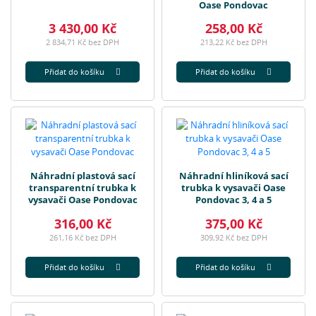
Oase Pondovac
3 430,00 Kč
258,00 Kč
2 834,71 Kč bez DPH
213,22 Kč bez DPH
Přidat do košíku
Přidat do košíku
Náhradní plastová sací
Náhradní hliníková sací
transparentní trubka k
trubka k vysavači Oase
vysavači Oase Pondovac
Pondovac 3, 4 a 5
316,00 Kč
375,00 Kč
261,16 Kč bez DPH
309,92 Kč bez DPH
Přidat do košíku
Přidat do košíku