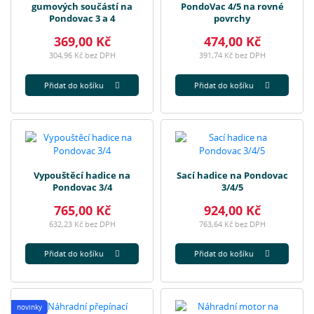
gumových součástí na
PondoVac 4/5 na rovné
Pondovac 3 a 4
povrchy
369,00 Kč
474,00 Kč
304,96 Kč bez DPH
391,74 Kč bez DPH
Přidat do košíku
Přidat do košíku
Vypouštěcí hadice na
Sací hadice na Pondovac
Pondovac 3/4
3/4/5
765,00 Kč
924,00 Kč
632,23 Kč bez DPH
763,64 Kč bez DPH
Přidat do košíku
Přidat do košíku
novinky