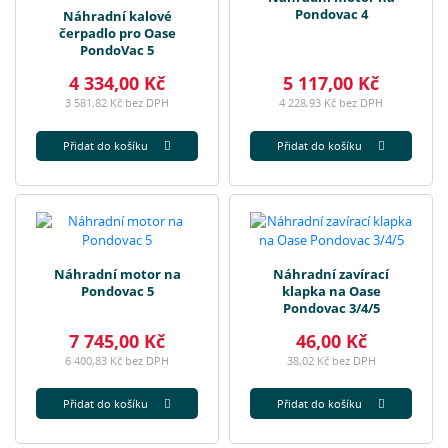
Pondovac 4
Náhradní kalové
čerpadlo pro Oase
PondoVac 5
4 334,00 Kč
5 117,00 Kč
3 581,82 Kč bez DPH
4 228,93 Kč bez DPH
Přidat do košíku
Přidat do košíku
Náhradní motor na
Náhradní zavírací
Pondovac 5
klapka na Oase
Pondovac 3/4/5
7 745,00 Kč
46,00 Kč
6 400,83 Kč bez DPH
38,02 Kč bez DPH
Přidat do košíku
Přidat do košíku