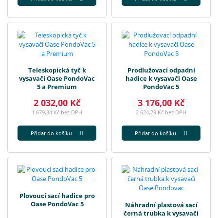
Teleskopická tyč k
Prodlužovací odpadní
vysavači Oase PondoVac
hadice k vysavači Oase
5 a Premium
PondoVac 5
2 032,00 Kč
3 176,00 Kč
1 679,34 Kč bez DPH
2 624,79 Kč bez DPH
Přidat do košíku
Přidat do košíku
Plovoucí sací hadice pro
Oase PondoVac 5
Náhradní plastová sací
černá trubka k vysavači