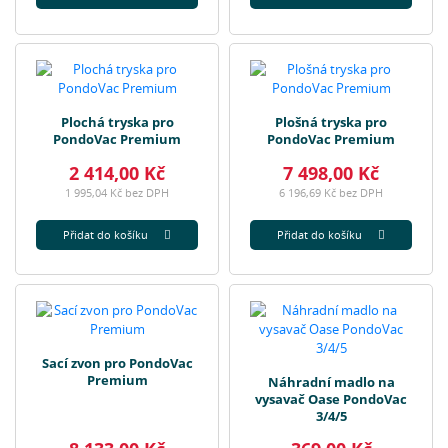
Plochá tryska pro
Plošná tryska pro
PondoVac Premium
PondoVac Premium
2 414,00 Kč
7 498,00 Kč
1 995,04 Kč bez DPH
6 196,69 Kč bez DPH
Přidat do košíku
Přidat do košíku
Sací zvon pro PondoVac
Premium
Náhradní madlo na
vysavač Oase PondoVac
3/4/5