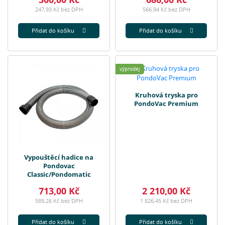
247,93 Kč bez DPH
566,94 Kč bez DPH
Přidat do košíku
Přidat do košíku
výprodej
Kruhová tryska pro
PondoVac Premium
Vypouštěcí hadice na
Pondovac
Classic/Pondomatic
713,00 Kč
2 210,00 Kč
589,26 Kč bez DPH
1 826,45 Kč bez DPH
Přidat do košíku
Přidat do košíku