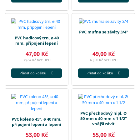
PVC mufna se závity 3/4"
PVC hadicový trn, ø 40
mm, připojení lepení
47,00 Kč
49,00 Kč
38,84 Kč bez DPH
40,50 Kč bez DPH
Přidat do košíku
Přidat do košíku
PVC přechodový nipl, Ø
50 mm x 40 mm x 1 1/2"
PVC koleno 45°, ø 40 mm,
vnější závit
připojení lepení x lepení
53,00 Kč
55,00 Kč