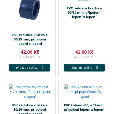
PVC redukce krátká ø
50/32 mm, připojení
lepení x lepení
PVC redukce krátká ø
50/25 mm, připojení
lepení x lepení
42,00 Kč
42,00 Kč
34,71 Kč bez DPH
34,71 Kč bez DPH
Přidat do košíku
Přidat do košíku
PVC redukce krátká ø
PVC koleno 45°, ø 32 mm,
50/20 mm, připojení
připojení lepení x lepení
lepení x lepení