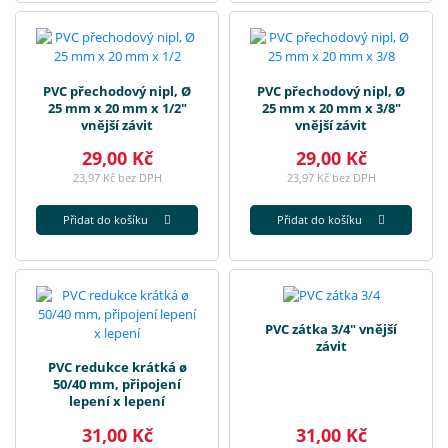
PVC přechodový nipl, Ø
PVC přechodový nipl, Ø
25 mm x 20 mm x 1/2"
25 mm x 20 mm x 3/8"
vnější závit
vnější závit
29,00 Kč
29,00 Kč
23,97 Kč bez DPH
23,97 Kč bez DPH
Přidat do košíku
Přidat do košíku
PVC zátka 3/4" vnější
závit
PVC redukce krátká ø
50/40 mm, připojení
lepení x lepení
31,00 Kč
31,00 Kč