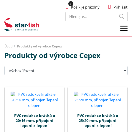
Košík je prázdný
Přihlásit
Hledat
Úvod
Produkty od výrobce Cepex
Produkty od výrobce Cepex
Seřadit:
PVC redukce krátká ø
PVC redukce krátká ø
20/16 mm, připojení
25/20 mm, připojení
lepení x lepení
lepení x lepení