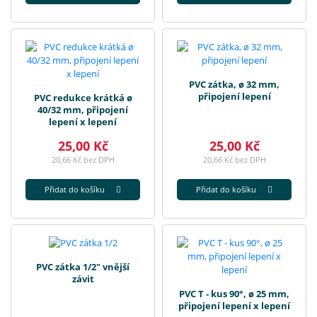
PVC zátka, ø 32 mm,
připojení lepení
PVC redukce krátká ø
40/32 mm, připojení
lepení x lepení
25,00 Kč
25,00 Kč
20,66 Kč bez DPH
20,66 Kč bez DPH
Přidat do košíku
Přidat do košíku
PVC zátka 1/2" vnější
závit
PVC T - kus 90°, ø 25 mm,
připojení lepení x lepení