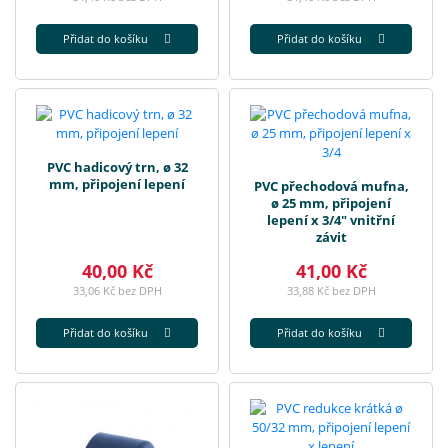
Přidat do košíku
Přidat do košíku
PVC hadicový trn, ø 32
mm, připojení lepení
PVC přechodová mufna,
ø 25 mm, připojení
lepení x 3/4" vnitřní
závit
40,00 Kč
41,00 Kč
33,06 Kč bez DPH
33,88 Kč bez DPH
Přidat do košíku
Přidat do košíku