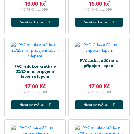
13,00 Kč
15,00 Kč
10,74 Kč bez DPH
12,40 Kč bez DPH
Přidat do košíku
Přidat do košíku
PVC zátka, ø 20 mm,
připojení lepení
PVC redukce krátká ø
32/25 mm, připojení
lepení x lepení
17,00 Kč
17,00 Kč
14,05 Kč bez DPH
14,05 Kč bez DPH
Přidat do košíku
Přidat do košíku