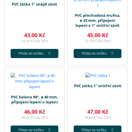
PVC zátka 1" vnější závit
PVC přechodová mufna,
ø 32 mm, připojení
lepení x 1" vnitřní závit
43,00 Kč
45,00 Kč
35,54 Kč bez DPH
37,19 Kč bez DPH
Přidat do košíku
Přidat do košíku
PVC zátka 1" vnitřní závit
PVC koleno 90°, ø 40 mm,
připojení lepení x lepení
46,00 Kč
47,00 Kč
38,02 Kč bez DPH
38,84 Kč bez DPH
Přidat do košíku
Přidat do košíku