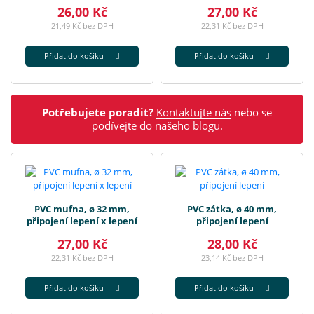
26,00 Kč
27,00 Kč
21,49 Kč bez DPH
22,31 Kč bez DPH
Přidat do košíku
Přidat do košíku
Potřebujete poradit?
Kontaktujte nás
nebo se
podívejte do našeho
blogu.
PVC mufna, ø 32 mm,
PVC zátka, ø 40 mm,
připojení lepení x lepení
připojení lepení
27,00 Kč
28,00 Kč
22,31 Kč bez DPH
23,14 Kč bez DPH
Přidat do košíku
Přidat do košíku