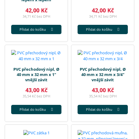
42,00 Kč
42,00 Kč
34,71 Kč bez DPH
34,71 Kč bez DPH
Přidat do košíku
Přidat do košíku
PVC přechodový nipl, Ø
PVC přechodový nipl, Ø
40 mm x 32 mm x 1"
40 mm x 32 mm x 3/4"
vnější závit
vnější závit
43,00 Kč
43,00 Kč
35,54 Kč bez DPH
35,54 Kč bez DPH
Přidat do košíku
Přidat do košíku