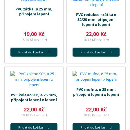
PVC zátka, ø 25 mm,
připojení lepení
PVC redukce krátká ø
32/20 mm, připojení
lepení x lepení
19,00 Kč
22,00 Kč
15,70 Kč bez DPH
18,18 Kč bez DPH
Přidat do košíku
Přidat do košíku
PVC mufna, ø 25 mm,
připojení lepení x lepení
PVC koleno 90°, ø 25 mm,
připojení lepení x lepení
22,00 Kč
22,00 Kč
18,18 Kč bez DPH
18,18 Kč bez DPH
Přidat do košíku
Přidat do košíku