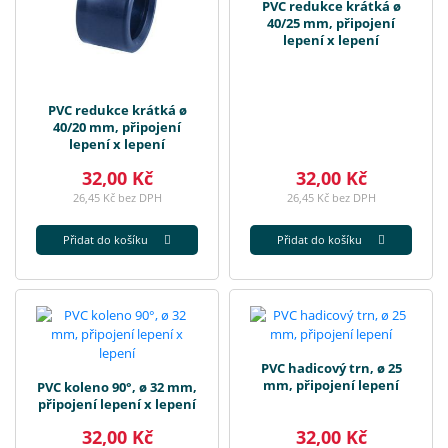
PVC redukce krátká ø
40/25 mm, připojení
lepení x lepení
PVC redukce krátká ø
40/20 mm, připojení
lepení x lepení
32,00 Kč
32,00 Kč
26,45 Kč bez DPH
26,45 Kč bez DPH
Přidat do košíku
Přidat do košíku
PVC hadicový trn, ø 25
mm, připojení lepení
PVC koleno 90°, ø 32 mm,
připojení lepení x lepení
32,00 Kč
32,00 Kč