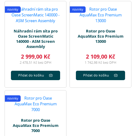
novinky
novinky
Náhradní rám síta pro
Rotor pro Oase
Oase ScreenMatic
AquaMax Eco Premium
140000 - ASM Screen
13000
Assembly
2 999,00 Kč
2 109,00 Kč
2 478,51 Kč bez DPH
1 742,98 Kč bez DPH
Přidat do košíku
Přidat do košíku
novinky
Rotor pro Oase
AquaMax Eco Premium
7000