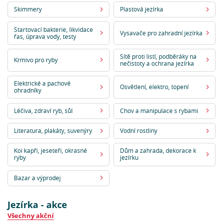
Skimmery
Plastová jezírka
Startovací bakterie, likvidace
Vysavače pro zahradní jezírka
řas, úprava vody, testy
Sítě proti listí, podběráky na
Krmivo pro ryby
nečistoty a ochrana jezírka
Elektrické a pachové
Osvětlení, elektro, topení
ohradníky
Léčiva, zdraví ryb, sůl
Chov a manipulace s rybami
Literatura, plakáty, suvenýry
Vodní rostliny
Koi kapři, jeseteři, okrasné
Dům a zahrada, dekorace k
ryby
jezírku
Bazar a výprodej
Jezírka - akce
Všechny akční