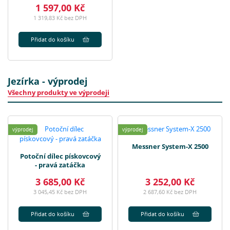
1 597,00 Kč
1 319,83 Kč bez DPH
Přidat do košíku
Jezírka - výprodej
Všechny produkty ve výprodeji
výprodej
výprodej
Messner System-X 2500
Potoční dílec pískovcový
- pravá zatáčka
3 685,00 Kč
3 252,00 Kč
3 045,45 Kč bez DPH
2 687,60 Kč bez DPH
Přidat do košíku
Přidat do košíku