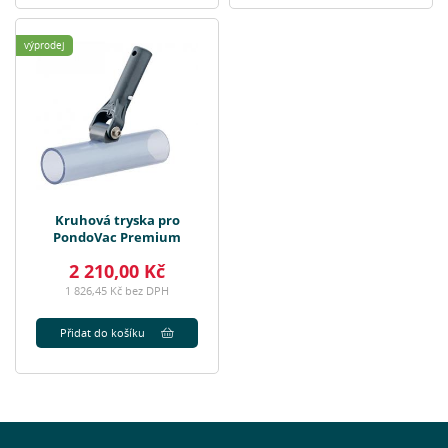
výprodej
Kruhová tryska pro
PondoVac Premium
2 210,00 Kč
1 826,45 Kč bez DPH
Přidat do košíku