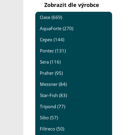
Zobrazit dle výrobce
Oase (669)
AquaForte (270)
Cepex (144)
Pontec (131)
Sera (116)
Praher (95)
Messner (84)
Star-Fish (83)
Tripond (77)
Sibo (57)
Filtreco (50)