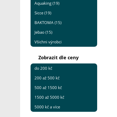
Aquaking (19)
Sicce (19)
BAKTOMA (15)
Jebao (15)
Všichni výrobci
Zobrazit dle ceny
do 200 kč
200 až 500 kč
500 až 1500 kč
1500 až 5000 kč
5000 kč a více