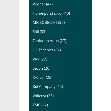
Vodnář (47)
Home pond s.r.o. (40)
MICROBE-LIFT (36)
Söll (33)
Evolution Aqua (27)
UV Technics (27)
VNT (27)
Secoh (26)
X-Clear (26)
Koi Company (24)
Valterra (23)
TMC (22)