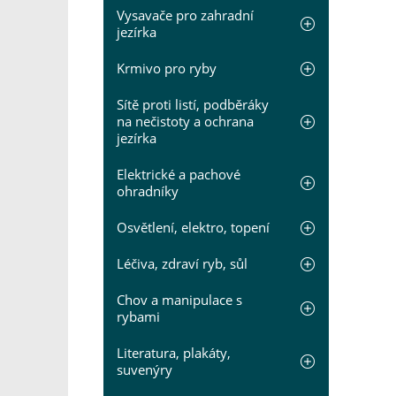
Vysavače pro zahradní
jezírka
Krmivo pro ryby
Sítě proti listí, podběráky
na nečistoty a ochrana
jezírka
Elektrické a pachové
ohradníky
Osvětlení, elektro, topení
Léčiva, zdraví ryb, sůl
Chov a manipulace s
rybami
Literatura, plakáty,
suvenýry