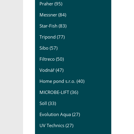
Praher (95)
Messner (84)
Star-Fish (83)
Tripond (77)
Sibo (57)
Filtreco (50)
Vodnář (47)
Home pond s.r.o. (40)
MICROBE-LIFT (36)
Söll (33)
Evolution Aqua (27)
UV Technics (27)