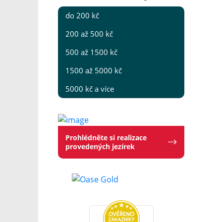
do 200 kč
200 až 500 kč
500 až 1500 kč
1500 až 5000 kč
5000 kč a více
Prohlédněte si realizace
provedených jezírek