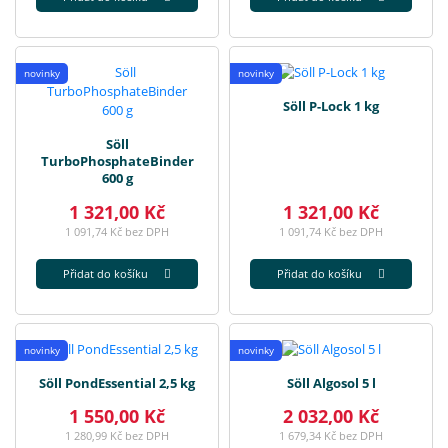
novinky
novinky
Söll P-Lock 1 kg
Söll
TurboPhosphateBinder
600 g
1 321,00 Kč
1 321,00 Kč
1 091,74 Kč bez DPH
1 091,74 Kč bez DPH
Přidat do košíku
Přidat do košíku
novinky
novinky
Söll PondEssential 2,5 kg
Söll Algosol 5 l
1 550,00 Kč
2 032,00 Kč
1 280,99 Kč bez DPH
1 679,34 Kč bez DPH