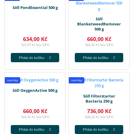
Söll PondEssential 500 g
Söll
BlanketweedRemover
500 g
634,00 Kč
660,00 Kč
523,97 Kč bez DPH
545,45 Kč bez DPH
Přidat do košíku
Přidat do košíku
novinky
novinky
Söll OxygenActive 500 g
Söll Filterstarter
Bacteria 250 g
660,00 Kč
736,00 Kč
545,45 Kč bez DPH
608,26 Kč bez DPH
Přidat do košíku
Přidat do košíku