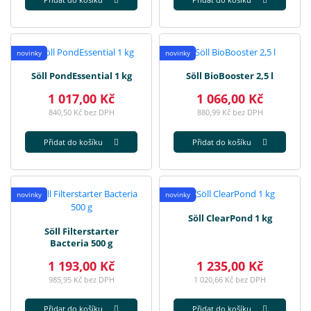
novinky
novinky
Söll PondEssential 1 kg
Söll BioBooster 2,5 l
1 017,00 Kč
1 066,00 Kč
840,50 Kč bez DPH
880,99 Kč bez DPH
Přidat do košíku
Přidat do košíku
novinky
novinky
Söll ClearPond 1 kg
Söll Filterstarter
Bacteria 500 g
1 193,00 Kč
1 235,00 Kč
985,95 Kč bez DPH
1 020,66 Kč bez DPH
Přidat do košíku
Přidat do košíku