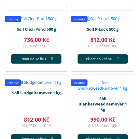
novinky
novinky
Söll ClearPond 500 g
Söll P-Lock 500 g
736,00 Kč
812,00 Kč
608,26 Kč bez DPH
671,07 Kč bez DPH
Přidat do košíku
Přidat do košíku
novinky
novinky
Söll SludgeRemover 1 kg
Söll
BlanketweedRemover 1
kg
812,00 Kč
990,00 Kč
671,07 Kč bez DPH
818,18 Kč bez DPH
Přidat do košíku
Přidat do košíku