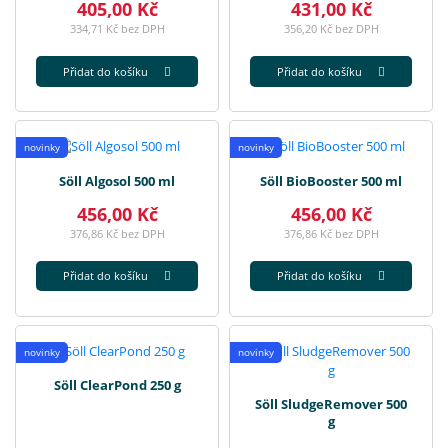
405,00 Kč
431,00 Kč
334,71 Kč bez DPH
356,20 Kč bez DPH
Přidat do košíku
Přidat do košíku
novinky
novinky
Söll Algosol 500 ml
Söll BioBooster 500 ml
456,00 Kč
456,00 Kč
376,86 Kč bez DPH
376,86 Kč bez DPH
Přidat do košíku
Přidat do košíku
novinky
novinky
Söll ClearPond 250 g
Söll SludgeRemover 500
g