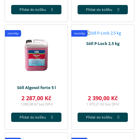
Přidat do košíku
Přidat do košíku
novinky
novinky
Söll P-Lock 2,5 kg
Söll Algosol forte 5 l
2 287,00 Kč
2 390,00 Kč
1 890,08 Kč bez DPH
1 975,21 Kč bez DPH
Přidat do košíku
Přidat do košíku