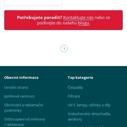
Potřebujete poradit?
Kontaktujte nás
nebo se
podívejte do našeho
blogu.
1
(aktuální)
Obecné informace
Top kategorie
Úvodní strana
Čerpadla
Jezírkové centrum
Filtrace
Obchodní a reklamační
UV-C lampy, zářivky a díly
podmínky
Vzduchování, dmychadla,
Odstoupení od smlouvy
aerátory
/ reklamace