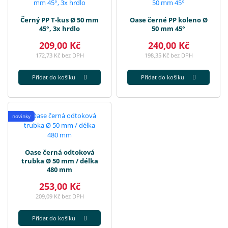
Černý PP T-kus Ø 50 mm
Oase černé PP koleno Ø
45°, 3x hrdlo
50 mm 45°
209,00 Kč
240,00 Kč
172,73 Kč bez DPH
198,35 Kč bez DPH
Přidat do košíku
Přidat do košíku
novinky
Oase černá odtoková
trubka Ø 50 mm / délka
480 mm
253,00 Kč
209,09 Kč bez DPH
Přidat do košíku