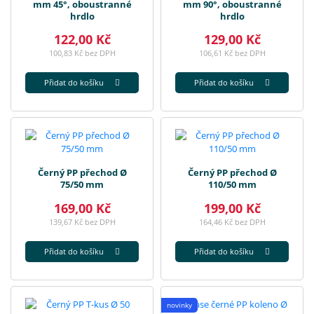
mm 45°, oboustranné
mm 90°, oboustranné
hrdlo
hrdlo
122,00 Kč
129,00 Kč
100,83 Kč bez DPH
106,61 Kč bez DPH
Přidat do košíku
Přidat do košíku
Černý PP přechod Ø
Černý PP přechod Ø
75/50 mm
110/50 mm
169,00 Kč
199,00 Kč
139,67 Kč bez DPH
164,46 Kč bez DPH
Přidat do košíku
Přidat do košíku
novinky