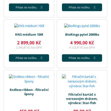
Přidat do košíku
Přidat do košíku
KNS médium 100l
BioRings pytel 2000ks
2 899,00 Kč
4 990,00 Kč
2 395,87 Kč bez DPH
4 123,97 Kč bez DPH
Přidat do košíku
Přidat do košíku
Endless ribbon - filtrační
špony
Filtrační kartáč s
nerezovým drátem,
výrobce: Star-fish