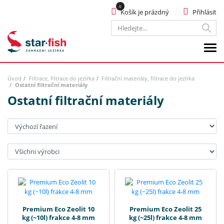
Košík je prázdný
Přihlásit
Hledat
Úvod
Filtrace, filtrace do jezírka
Filtrační materiály, filtrace do jezírka
Ostatní filtrační materiály
Ostatní filtrační materiály
Seřadit:
Výrobci:
Premium Eco Zeolit 10
Premium Eco Zeolit 25
kg (~10l) frakce 4-8 mm
kg (~25l) frakce 4-8 mm