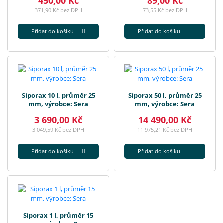
450,00 Kč
89,00 Kč
371,90 Kč bez DPH
73,55 Kč bez DPH
Přidat do košíku
Přidat do košíku
Siporax 10 l, průměr 25
Siporax 50 l, průměr 25
mm, výrobce: Sera
mm, výrobce: Sera
3 690,00 Kč
14 490,00 Kč
3 049,59 Kč bez DPH
11 975,21 Kč bez DPH
Přidat do košíku
Přidat do košíku
Siporax 1 l, průměr 15