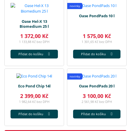
novinky
Oase PondPads 10 l
Oase Hel-X 13
Biomedium 25 l
1 372,00 Kč
1 575,00 Kč
1 133,88 Kč bez DPH
1 301,65 Kč bez DPH
Přidat do košíku
Přidat do košíku
novinky
Eco Pond Chip 14l
Oase PondPads 20 l
2 399,00 Kč
3 100,00 Kč
1 982,64 Kč bez DPH
2 561,98 Kč bez DPH
Přidat do košíku
Přidat do košíku