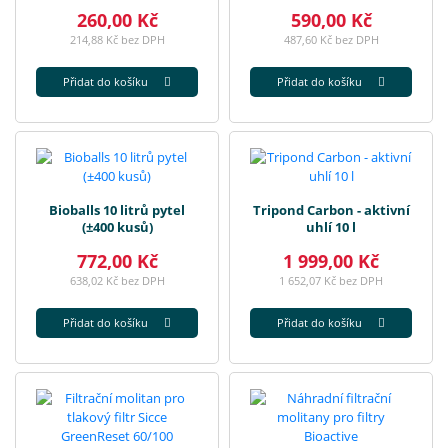
260,00 Kč
590,00 Kč
214,88 Kč bez DPH
487,60 Kč bez DPH
Přidat do košíku
Přidat do košíku
Bioballs 10 litrů pytel
Tripond Carbon - aktivní
(±400 kusů)
uhlí 10 l
772,00 Kč
1 999,00 Kč
638,02 Kč bez DPH
1 652,07 Kč bez DPH
Přidat do košíku
Přidat do košíku