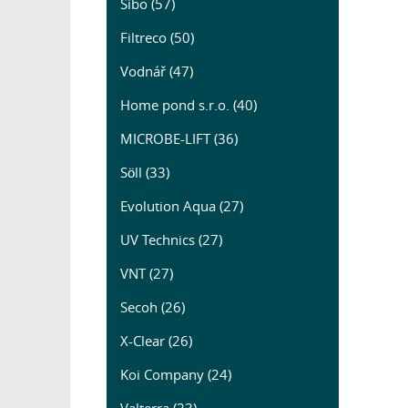
Sibo (57)
Filtreco (50)
Vodnář (47)
Home pond s.r.o. (40)
MICROBE-LIFT (36)
Söll (33)
Evolution Aqua (27)
UV Technics (27)
VNT (27)
Secoh (26)
X-Clear (26)
Koi Company (24)