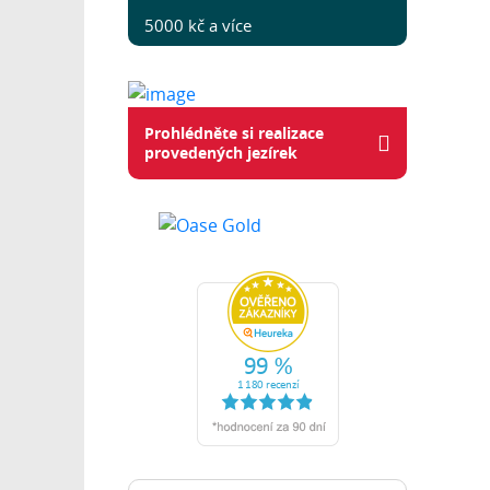
5000 kč a více
Prohlédněte si realizace
provedených jezírek