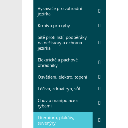
Vysavače pro zahradní
jezírka
Krmivo pro ryby
Sítě proti listí, podběráky
na nečistoty a ochrana
jezírka
Elektrické a pachové
ohradníky
Osvětlení, elektro, topení
Léčiva, zdraví ryb, sůl
Chov a manipulace s
rybami
Literatura, plakáty,
suvenýry