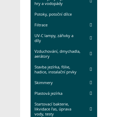
hry a vodopády
Potoky, potoční dílce
Filtrace
UV-C lampy, zářivky a
díly
Vzduchování, dmychadla,
aerátory
Stavba jezírka, fólie,
hadice, instalační prvky
Skimmery
Plastová jezírka
Startovací bakterie,
likvidace řas, úprava
vody, testy