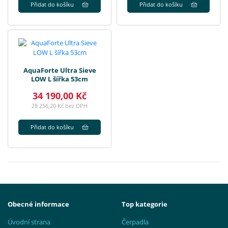
Přidat do košíku
Přidat do košíku
AquaForte Ultra Sieve
LOW L šířka 53cm
34 190,00 Kč
28 256,20 Kč bez DPH
Přidat do košíku
Obecné informace
Top kategorie
Úvodní strana
Čerpadla