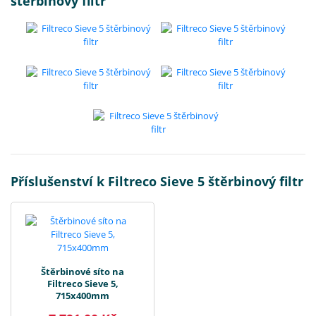
štěrbinový filtr
Příslušenství k Filtreco Sieve 5 štěrbinový filtr
Štěrbinové síto na
Filtreco Sieve 5,
715x400mm