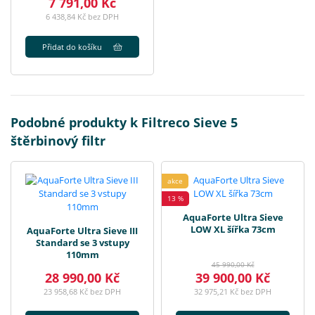
7 791,00 Kč
6 438,84 Kč bez DPH
Přidat do košíku
Podobné produkty k Filtreco Sieve 5
štěrbinový filtr
akce
13 %
AquaForte Ultra Sieve
LOW XL šířka 73cm
AquaForte Ultra Sieve III
Standard se 3 vstupy
110mm
45 990,00 Kč
28 990,00 Kč
39 900,00 Kč
23 958,68 Kč bez DPH
32 975,21 Kč bez DPH