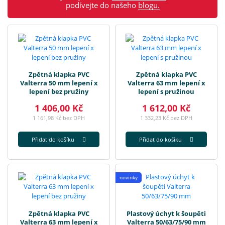
podívejte do našeho
blogu.
Zpětná klapka PVC
Zpětná klapka PVC
Valterra 50 mm lepení x
Valterra 63 mm lepení x
lepení bez pružiny
lepení s pružinou
1 406,00 Kč
1 612,00 Kč
1 161,98 Kč bez DPH
1 332,23 Kč bez DPH
Přidat do košíku
Přidat do košíku
novinky
Zpětná klapka PVC
Plastový úchyt k šoupěti
Valterra 63 mm lepení x
Valterra 50/63/75/90 mm