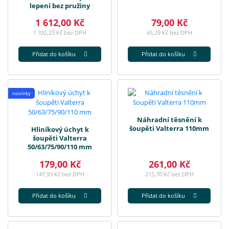
lepení bez pružiny
1 612,00 Kč
79,00 Kč
1 332,23 Kč bez DPH
65,29 Kč bez DPH
Přidat do košíku
Přidat do košíku
novinky
Náhradní těsnění k
šoupěti Valterra 110mm
Hliníkový úchyt k
šoupěti Valterra
50/63/75/90/110 mm
179,00 Kč
261,00 Kč
147,93 Kč bez DPH
215,70 Kč bez DPH
Přidat do košíku
Přidat do košíku