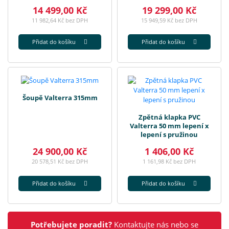
14 499,00 Kč
19 299,00 Kč
11 982,64 Kč bez DPH
15 949,59 Kč bez DPH
Přidat do košíku
Přidat do košíku
Šoupě Valterra 315mm
Zpětná klapka PVC
Valterra 50 mm lepení x
lepení s pružinou
24 900,00 Kč
1 406,00 Kč
20 578,51 Kč bez DPH
1 161,98 Kč bez DPH
Přidat do košíku
Přidat do košíku
Potřebujete poradit?
Kontaktujte nás
nebo se