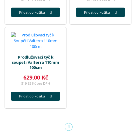
Přidat do košíku
Přidat do košíku
Prodlužovací tyč k
šoupěti Valterra 110mm
100cm
629,00 Kč
519,83 Kč bez DPH
Přidat do košíku
1
(aktuální)