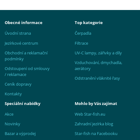
Obecné informace
Top kategorie
Úvodní strana
Čerpadla
Jezírkové centrum
Filtrace
Obchodní a reklamační
UV-C lampy, zářivky a díly
podmínky
Vzduchování, dmychadla,
Odstoupení od smlouvy
aerátory
/ reklamace
Odstranění vláknité řasy
Ceník dopravy
Kontakty
Speciální nabídky
Mohlo by Vás zajímat
Akce
Web Star-fish.eu
Novinky
Zahradní jezírka blog
Bazar a výprodej
Star-fish na Facebooku