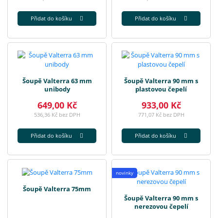
Přidat do košíku
Přidat do košíku
Šoupě Valterra 63 mm
Šoupě Valterra 90 mm s
unibody
plastovou čepelí
649,00 Kč
933,00 Kč
536,36 Kč bez DPH
771,07 Kč bez DPH
Přidat do košíku
Přidat do košíku
novinky
Šoupě Valterra 75mm
Šoupě Valterra 90 mm s
nerezovou čepelí