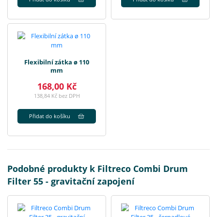
Flexibilní zátka ø 110
mm
168,00 Kč
138,84 Kč bez DPH
Přidat do košíku
Podobné produkty k Filtreco Combi Drum
Filter 55 - gravitační zapojení