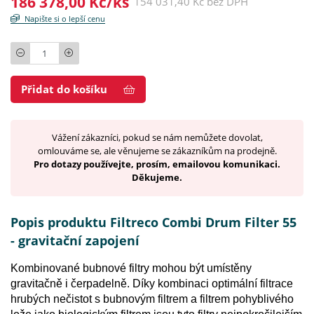
186 378,00 Kč/ks
154 031,40 Kč bez DPH
Napište si o lepší cenu
Počet
Přidat do košíku
Vážení zákazníci, pokud se nám nemůžete dovolat,
omlouváme se, ale věnujeme se zákazníkům na prodejně.
Pro dotazy používejte, prosím, emailovou komunikaci.
Děkujeme.
Popis produktu Filtreco Combi Drum Filter 55
- gravitační zapojení
Kombinované bubnové filtry mohou být umístěny
gravitačně i čerpadelně. Díky kombinaci optimální filtrace
hrubých nečistot s bubnovým filtrem a filtrem pohyblivého