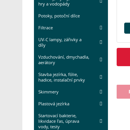
hry a vodopády
Potoky, potoční dílce
Filtrace
UV-C lampy, zářivky a
díly
Vzduchování, dmychadla,
aerátory
Stavba jezírka, fólie,
hadice, instalační prvky
Skimmery
Plastová jezírka
Startovací bakterie,
likvidace řas, úprava
vody, testy