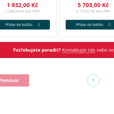
1 932,00 Kč
5 703,00 Kč
1 596,69 Kč bez DPH
4 713,22 Kč bez DPH
Přidat do košíku
Přidat do košíku
Potřebujete poradit?
Kontaktujte nás
nebo se
Předchozí
1
(aktuální)