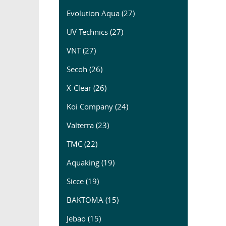
Evolution Aqua (27)
UV Technics (27)
VNT (27)
Secoh (26)
X-Clear (26)
Koi Company (24)
Valterra (23)
TMC (22)
Aquaking (19)
Sicce (19)
BAKTOMA (15)
Jebao (15)