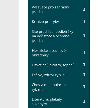
Vysavače pro zahradní
jezírka
Krmivo pro ryby
Sítě proti listí, podběráky
na nečistoty a ochrana
jezírka
Elektrické a pachové
ohradníky
Osvětlení, elektro, topení
Léčiva, zdraví ryb, sůl
Chov a manipulace s
rybami
Literatura, plakáty,
suvenýry