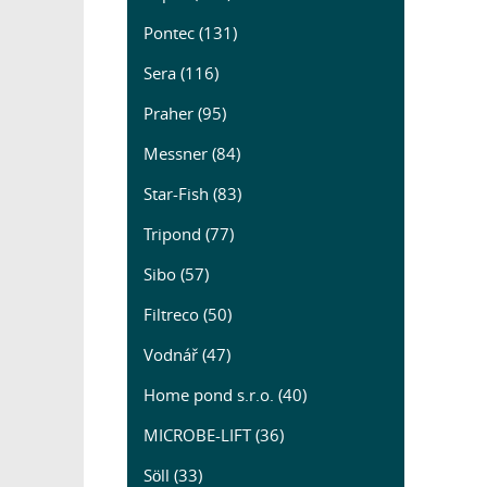
Pontec (131)
Sera (116)
Praher (95)
Messner (84)
Star-Fish (83)
Tripond (77)
Sibo (57)
Filtreco (50)
Vodnář (47)
Home pond s.r.o. (40)
MICROBE-LIFT (36)
Söll (33)