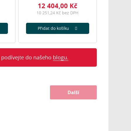
12 404,00 Kč
10 251,24 Kč bez DPH
Přidat do košíku
 podívejte do našeho
blogu.
Další