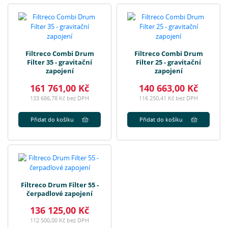
Filtreco Combi Drum
Filtreco Combi Drum
Filter 35 - gravitační
Filter 25 - gravitační
zapojení
zapojení
161 761,00 Kč
140 663,00 Kč
133 686,78 Kč bez DPH
116 250,41 Kč bez DPH
Přidat do košíku
Přidat do košíku
Filtreco Drum Filter 55 -
čerpadlové zapojení
136 125,00 Kč
112 500,00 Kč bez DPH