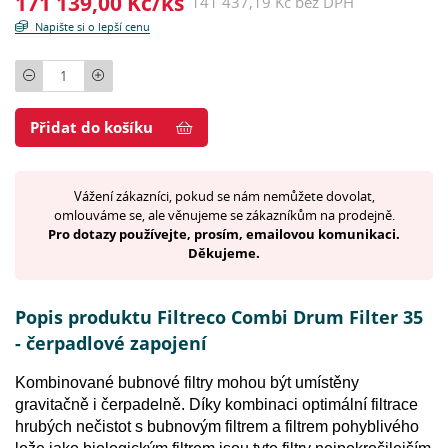
171 139,00 Kč/ks
141 437,19 Kč bez DPH
Napište si o lepší cenu
Počet
Přidat do košíku
Vážení zákazníci, pokud se nám nemůžete dovolat,
omlouváme se, ale věnujeme se zákazníkům na prodejně.
Pro dotazy používejte, prosím, emailovou komunikaci.
Děkujeme.
Popis produktu Filtreco Combi Drum Filter 35
- čerpadlové zapojení
Kombinované bubnové filtry mohou být umístěny
gravitačně i čerpadelně. Díky kombinaci optimální filtrace
hrubých nečistot s bubnovým filtrem a filtrem pohyblivého