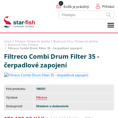
Košík je prázdný
Přihlásit
Hledat
Úvod
Filtrace, filtrace do jezírka
Bubnové filtry, filtrace do jezírka
Bubnové filtry Filtreco
Filtreco Combi Drum Filter 35 - čerpadlové zapojení
Filtreco Combi Drum Filter 35 -
čerpadlové zapojení
Kód produktu:
100331
Výrobce:
Filtreco
Dostupnost:
Skladem u dodavatele