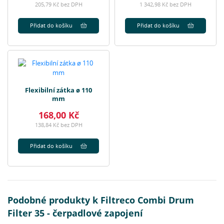
205,79 Kč bez DPH
1 342,98 Kč bez DPH
Přidat do košíku
Přidat do košíku
Flexibilní zátka ø 110
mm
168,00 Kč
138,84 Kč bez DPH
Přidat do košíku
Podobné produkty k Filtreco Combi Drum
Filter 35 - čerpadlové zapojení