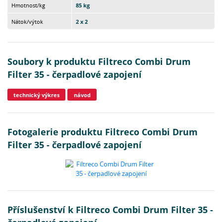
Hmotnost/kg
85 kg
Nátok/výtok
2 x 2
Soubory k produktu Filtreco Combi Drum
Filter 35 - čerpadlové zapojení
technický výkres
návod
Fotogalerie produktu Filtreco Combi Drum
Filter 35 - čerpadlové zapojení
Příslušenství k Filtreco Combi Drum Filter 35 -