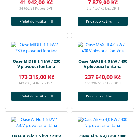
41 942,00 Kč
7 879,00 Kč
34 662,81 Kč bez DPH
6 511,57 Kč bez DPH
Přidat do košíku
Přidat do košíku
Oase MIDI II 1.1 kW / 230
Oase MAXI II 4.0 kW / 400
V plovoucí fontána
V plovoucí fontána
173 315,00 Kč
237 640,00 Kč
143 235,54 Kč bez DPH
196 396,69 Kč bez DPH
Přidat do košíku
Přidat do košíku
Oase AirFlo 1,5 kW / 230V
Oase AirFlo 4,0 KW / 400