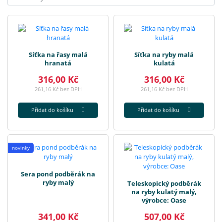
Síťka na řasy malá
Síťka na ryby malá
hranatá
kulatá
316,00 Kč
316,00 Kč
261,16 Kč bez DPH
261,16 Kč bez DPH
Přidat do košíku
Přidat do košíku
novinky
Sera pond podběrák na
ryby malý
Teleskopický podběrák
na ryby kulatý malý,
výrobce: Oase
341,00 Kč
507,00 Kč