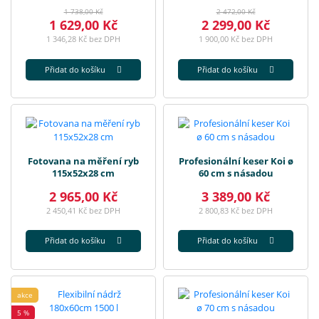
1 738,00 Kč
2 472,00 Kč
1 629,00 Kč
2 299,00 Kč
1 346,28 Kč bez DPH
1 900,00 Kč bez DPH
Přidat do košíku
Přidat do košíku
Fotovana na měření ryb
Profesionální keser Koi ø
115x52x28 cm
60 cm s násadou
2 965,00 Kč
3 389,00 Kč
2 450,41 Kč bez DPH
2 800,83 Kč bez DPH
Přidat do košíku
Přidat do košíku
akce
5 %