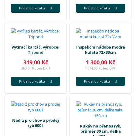
Přidat do košíku
Přidat do košíku
Vytírací kartáč, výrobce:
Inspekční nádoba modrá
Tripond
kulatá 72x33cm
319,00 Kč
1 300,00 Kč
263,64 Kč bez DPH
1 074,38 Kč bez DPH
Přidat do košíku
Přidat do košíku
Nádrž pro chov a prodej
ryb 600 l
Rukáv na přenos ryb,
průměr 30 cm, délka