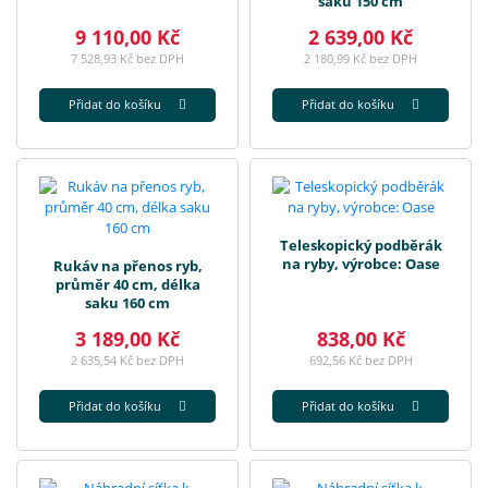
saku 150 cm
9 110,00 Kč
2 639,00 Kč
7 528,93 Kč bez DPH
2 180,99 Kč bez DPH
Přidat do košíku
Přidat do košíku
Teleskopický podběrák
na ryby, výrobce: Oase
Rukáv na přenos ryb,
průměr 40 cm, délka
saku 160 cm
3 189,00 Kč
838,00 Kč
2 635,54 Kč bez DPH
692,56 Kč bez DPH
Přidat do košíku
Přidat do košíku