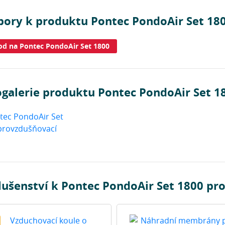
bory k produktu Pontec PondoAir Set 18
d na Pontec PondoAir Set 1800
ogalerie produktu Pontec PondoAir Set 1
lušenství k Pontec PondoAir Set 1800 pr